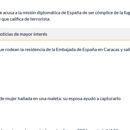
acusa a la misión diplomática de España de ser cómplice de la fug
al que califica de terrorista.
 noticias de mayor interés
ue rodean la residencia de la Embajada de España en Caracas y sali
de mujer hallada en una maleta: su esposa ayudó a capturarlo