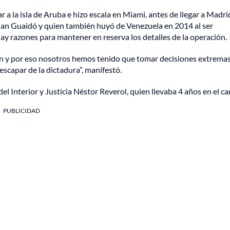
 a la isla de Aruba e hizo escala en Miami, antes de llegar a Madrid
an Guaidó y quien también huyó de Venezuela en 2014 al ser
y razones para mantener en reserva los detalles de la operación.
ión y por eso nosotros hemos tenido que tomar decisiones extrema
escapar de la dictadura”, manifestó.
el Interior y Justicia Néstor Reverol, quien llevaba 4 años en el ca
PUBLICIDAD