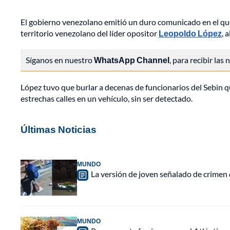
El gobierno venezolano emitió un duro comunicado en el que 
territorio venezolano del líder opositor
Leopoldo López
, 
Síganos en nuestro
WhatsApp Channel
, para recibir las
López tuvo que burlar a decenas de funcionarios del Sebin q
estrechas calles en un vehículo, sin ser detectado.
Últimas Noticias
MUNDO
La versión de joven señalado de crimen 
MUNDO