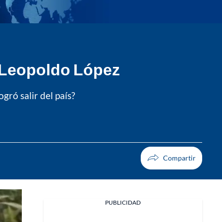
 Leopoldo López
ró salir del país?
PUBLICIDAD
Facebook