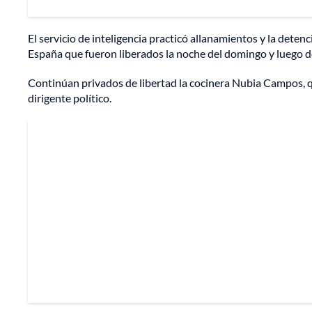
El servicio de inteligencia practicó allanamientos y la deten
España que fueron liberados la noche del domingo y luego de
Continúan privados de libertad la cocinera Nubia Campos, qu
dirigente político.