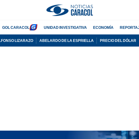
GOL CARACOL
UNIDAD INVESTIGATIVA
ECONOMÍA
REPORTA
LFONSO LIZARAZO
ABELARDO DE LA ESPRIELLA
PRECIO DEL DÓLAR
PUBLICIDAD