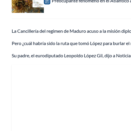
Preocupante fenómeno en el Atlántico a
La Cancillería del regimen de Maduro acuso a la misión dipl
Pero ¿cuál habría sido la ruta que tomó López para burlar el
Su padre, el eurodiputado Leopoldo López Gil, dijo a Noticias