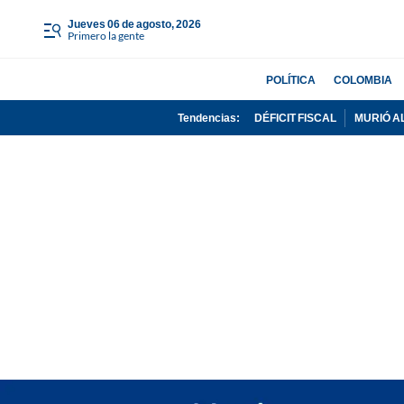
jueves 06 de agosto, 2026
Primero la gente
POLÍTICA
COLOMBIA
Tendencias:
DÉFICIT FISCAL
MURIÓ A