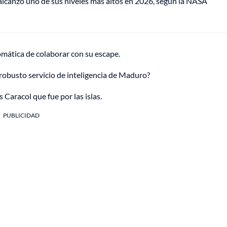
lcanzó uno de sus niveles más altos en 2026, según la NASA
omática de colaborar con su escape.
 robusto servicio de inteligencia de Maduro?
 Caracol que fue por las islas.
PUBLICIDAD