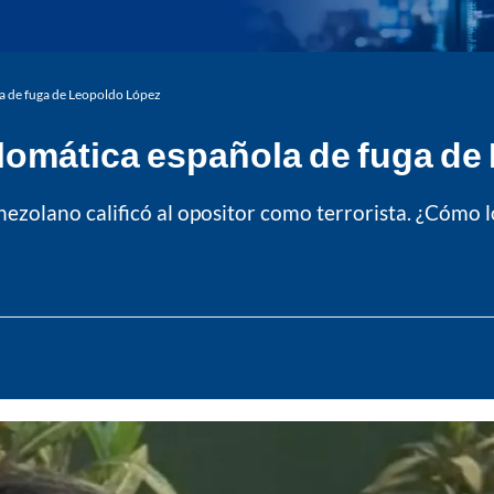
a de fuga de Leopoldo López
lomática española de fuga de
olano calificó al opositor como terrorista. ¿Cómo log