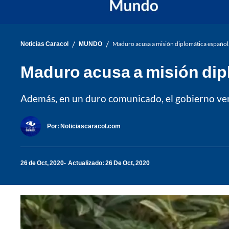
/
/
Noticias Caracol
MUNDO
Maduro acusa a misión diplomática español
Maduro acusa a misión dip
Además, en un duro comunicado, el gobierno venez
Por:
Noticiascaracol.com
26 de Oct, 2020
Actualizado: 26 De Oct, 2020