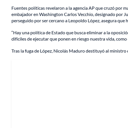
Fuentes políticas revelaron a la agencia AP que cruzó por mar
embajador en Washington Carlos Vecchio, designado por Ju
perseguido por ser cercano a Leopoldo López, asegura que ha
“Hay una política de Estado que busca eliminar a la oposic
difíciles de ejecutar que ponen en riesgo nuestra vida, como 
Tras la fuga de López, Nicolás Maduro destituyó al ministro d