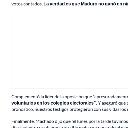
votos contados.
La verdad es que Maduro no ganó en ni
Complementó la líder de la oposición que "apresuradamente,
voluntarios en los colegios electorales".
Y aseguró que p
pronóstico, nuestros testigos protegieron con sus vidas los 
Finalmente, Machado dijo que "el lunes por la tarde tuvimos 
día siguiente se subieron a un sitio web para que todo el mu