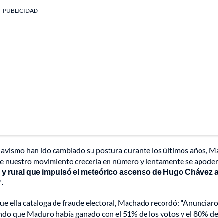
PUBLICIDAD
chavismo han ido cambiado su postura durante los últimos años, M
ue nuestro movimiento crecería en número y lentamente se apoder
 y rural que impulsó el meteórico ascenso de Hugo Chávez 
.
que ella cataloga de fraude electoral, Machado recordó: "Anunciar
ando que Maduro había ganado con el 51% de los votos y el 80% de