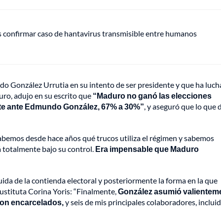
s confirmar caso de hantavirus transmisible entre humanos
González Urrutia en su intento de ser presidente y que ha luc
uro, adujo en su escrito que
“Maduro no ganó las elecciones
nte ante Edmundo González, 67% a 30%”
, y aseguró que lo que 
abemos desde hace años qué trucos utiliza el régimen y sabemos
 totalmente bajo su control.
Era impensable que Maduro
ida de la contienda electoral y posteriormente la forma en la que
sustituta Corina Yoris: “Finalmente,
González asumió valientem
eron encarcelados,
y seis de mis principales colaboradores, inclui