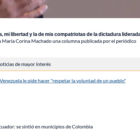
, mi libertad y la de mis compatriotas de la dictadura liderad
ana María Corina Machado una columna publicada por el periódico
 noticias de mayor interés
enezuela le pide hacer "respetar la voluntad de un pueblo"
uador: se sintió en municipios de Colombia