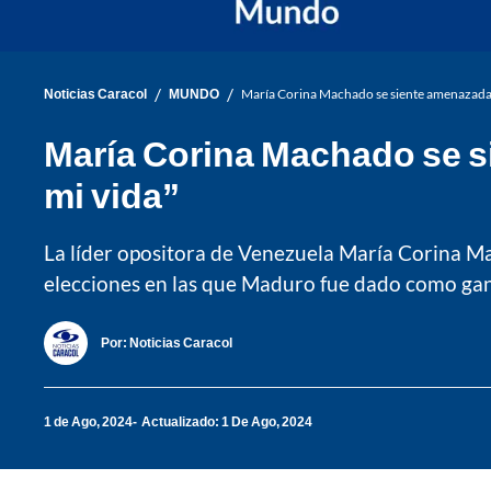
/
/
Noticias Caracol
MUNDO
María Corina Machado se siente amenazada
María Corina Machado se 
mi vida”
La líder opositora de Venezuela María Corina Ma
elecciones en las que Maduro fue dado como ga
Por:
Noticias Caracol
1 de Ago, 2024
Actualizado: 1 De Ago, 2024