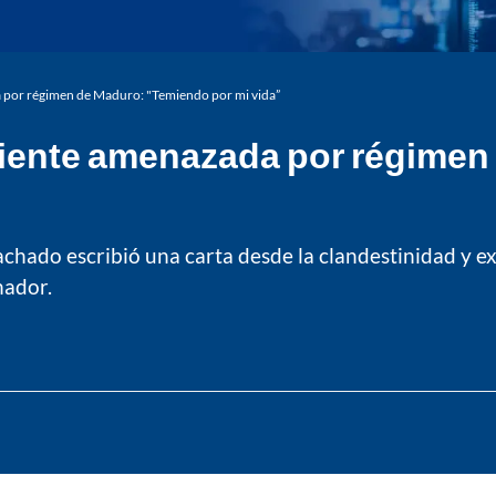
 por régimen de Maduro: "Temiendo por mi vida”
siente amenazada por régimen
chado escribió una carta desde la clandestinidad y ex
nador.