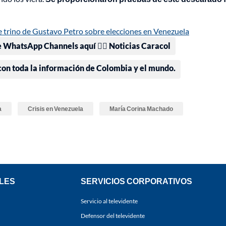
trino de Gustavo Petro sobre elecciones en Venezuela
e WhatsApp Channels aquí 👉🏻 Noticias Caracol
 con toda la información de Colombia y el mundo.
a
Crisis en Venezuela
María Corina Machado
LES
SERVICIOS CORPORATIVOS
Servicio al televidente
Defensor del televidente