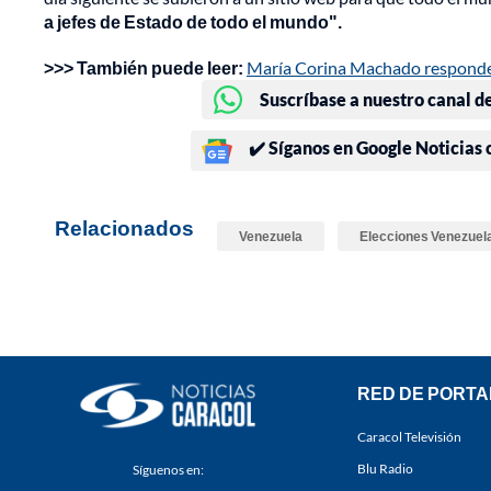
a jefes de Estado de todo el mundo".
>>> También puede leer:
María Corina Machado responde 
Suscríbase a nuestro canal d
✔️ Síganos en Google Noticias
Relacionados
Venezuela
Elecciones Venezuel
RED DE PORTA
Caracol Televisión
Blu Radio
Síguenos en: