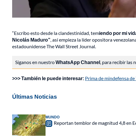
“Escribo esto desde la clandestinidad, tem
iendo por mi vida
Nicolás Maduro”
, así empieza la líder opositora venezol
estadounidense The Wall Street Journal.
Síganos en nuestro
WhatsApp Channel
, para recibir las
>>> También le puede interesar:
Prima de mindefensa de V
Últimas Noticias
MUNDO
Reportan temblor de magnitud 4,8 en Ec