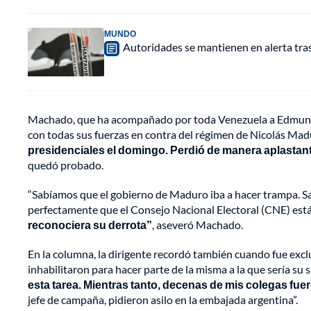
MUNDO
Autoridades se mantienen en alerta tra
Machado, que ha acompañado por toda Venezuela a Edmundo 
con todas sus fuerzas en contra del régimen de Nicolás Mad
presidenciales el domingo. Perdió de manera aplasta
quedó probado.
“Sabíamos que el gobierno de Maduro iba a hacer trampa. S
perfectamente que el Consejo Nacional Electoral (CNE) está
reconociera su derrota”
, aseveró Machado.
En la columna, la dirigente recordó también cuando fue exclu
inhabilitaron para hacer parte de la misma a la que sería su 
esta tarea. Mientras tanto, decenas de mis colegas fu
jefe de campaña, pidieron asilo en la embajada argentina”.