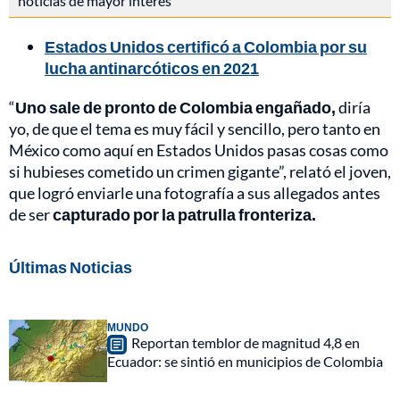
noticias de mayor interés
Estados Unidos certificó a Colombia por su
lucha antinarcóticos en 2021
“
Uno sale de pronto de Colombia engañado,
diría
yo, de que el tema es muy fácil y sencillo, pero tanto en
México como aquí en Estados Unidos pasas cosas como
si hubieses cometido un crimen gigante”, relató el joven,
que logró enviarle una fotografía a sus allegados antes
de ser
capturado por la patrulla fronteriza.
Últimas Noticias
MUNDO
Reportan temblor de magnitud 4,8 en
Ecuador: se sintió en municipios de Colombia