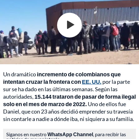
Un dramático
incremento de colombianos que
intentan cruzar la frontera con
EE. UU.
por la parte
sur se ha dado en las últimas semanas. Según las
autoridades,
15.144 trataron de pasar de forma ilegal
solo en el mes de marzo de 2022.
Uno de ellos fue
Daniel, que con 23 años decidió emprender su travesía
sin contarle a nadie a dónde iba, ni siquiera a su familia.
Síganos en nuestro
WhatsApp Channel
, para recibir las