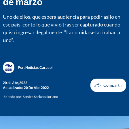
de marzo
Uno de ellos, que espera audiencia para pedir asilo en
ese país, contó lo que vivió tras ser capturado cuando
quiso ingresar ilegalmente: “La comida se la tiraban a
uno”.
Por:
Noticias Caracol
20 de Abr, 2022
Actualizado: 20 De Abr, 2022
Editado por:
Sandra Soriano Soriano