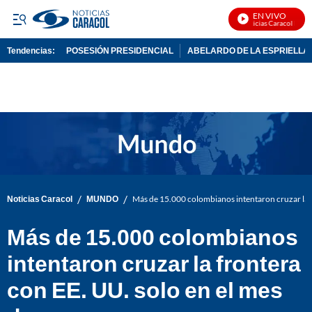
EN VIVO
Noticias Caracol En Viv
Tendencias:
POSESIÓN PRESIDENCIAL
ABELARDO DE LA ESPRIELLA
PUBLICIDAD
/
/
Noticias Caracol
MUNDO
Más de 15.000 colombianos intentaron cruzar la f
Más de 15.000 colombianos
intentaron cruzar la frontera
con EE. UU. solo en el mes