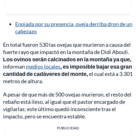
Enojada por su presencia, oveja derriba dron de un
cabezazo
En total fueron 530 las ovejas que murieron a causa del
fuerte rayo que impactó en la montaña de Didi Abouli.
Los ovinos serán calcinados en la montaña ya que,
informan
medios locales
, es imposible bajar esa gran
cantidad de cadáveres del monte,
el cual está a 3.301
metros de altura.
A pesar de que más de 500 ovejas murieron, el resto del
rebaño está ileso, al igual que el pastor encargado de
vigilarlas; este último quedó inconsciente tras el
impacto, pero se encuentra estable.
PUBLICIDAD