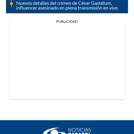
Nuevos detalles del crimen de César Gastélum,
influencer asesinado en plena transmisión en vivo
PUBLICIDAD