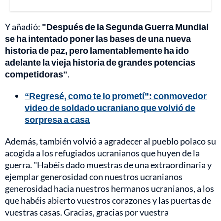
Y añadió:
"Después de la Segunda Guerra Mundial
se ha intentado poner las bases de una nueva
historia de paz, pero lamentablemente ha ido
adelante la vieja historia de grandes potencias
competidoras"
.
“Regresé, como te lo prometí”: conmovedor
video de soldado ucraniano que volvió de
sorpresa a casa
Además, también volvió a agradecer al pueblo polaco su
acogida a los refugiados ucranianos que huyen de la
guerra. "Habéis dado muestras de una extraordinaria y
ejemplar generosidad con nuestros ucranianos
generosidad hacia nuestros hermanos ucranianos, a los
que habéis abierto vuestros corazones y las puertas de
vuestras casas. Gracias, gracias por vuestra