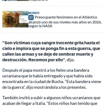
MUNDO
Preocupante fenómeno en el Atlántico
alcanzó uno de sus niveles más altos en 2026,
según la NASA
"Son víctimas cuya sangre inocente grita hasta el
cielo e implora que se ponga fin a esta guerra, que
callen las armas y se deje de sembrar muerte y
destrucción. Recemos por ello"
, dijo.
Después el papa mostró a los fieles una bandera
ucraniana que le había entregado y que había sido
encontrada en la ciudad de Bucha. "Esta bandera viene
de la guerra", dijo mostrándola a los presentes.
También invitó a subir a algunos niños ucranianos que
acaban de llegar a Italia. "Estos niños han tenido que