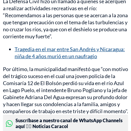
La Defensa Civil hizo un llamado a quienes se acerquen
a realizar actividades recreativas en el río:
“Recomendamos a las personas que se acercan a la zona
que tengan precaución con el tema de las turbulencias y
no cruzar los ríos, ya que con el deshielo se produce una
corriente muy fuerte”.
Tragedia en el mar entre San Andrés y Nicaragua:
niña de 4 años murió en un naufragio
Por último, la municipalidad manifestó que “con motivo
del trágico suceso en el cual una joven policía de la
Comisaría 12 de El Bolsón perdió su vida en el río Azul
en Lago Puelo, el intendente Bruno Pogliano y la jefa de
Gabinete Adriana Del Agua expresan su profundo dolor
y hacen llegar sus condolencias a la familia, amigos y
compañeros de trabajo en este triste y difícil momento".
Suscríbase a nuestro canal de WhatsApp Channels
aquí 👉🏻 Noticias Caracol