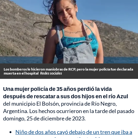
Los bomberos le hicieron maniobras de RCP, pero la mujer policía fue declarada
muerta en el hospital
Redes sociales
Una mujer policía de 35 años perdió la vida
después de rescatar a sus dos hijos en el río Azul
del municipio El Bolsón, provincia de Río Negro,
Argentina. Los hechos ocurrieron en la tarde del pasado
domingo, 25 de diciembre de 2023.
Niño de dos años cayó debajo de un tren que iba a