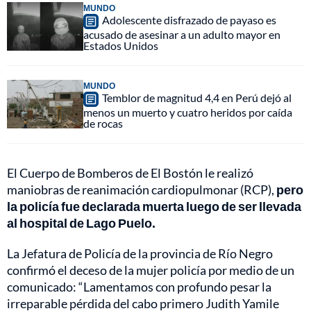
MUNDO
Adolescente disfrazado de payaso es
acusado de asesinar a un adulto mayor en
Estados Unidos
MUNDO
Temblor de magnitud 4,4 en Perú dejó al
menos un muerto y cuatro heridos por caída
de rocas
El Cuerpo de Bomberos de El Bostón le realizó
maniobras de reanimación cardiopulmonar (RCP),
pero
la policía fue declarada muerta luego de ser llevada
al hospital de Lago Puelo.
La Jefatura de Policía de la provincia de Río Negro
confirmó el deceso de la mujer policía por medio de un
comunicado: “Lamentamos con profundo pesar la
irreparable pérdida del cabo primero Judith Yamile