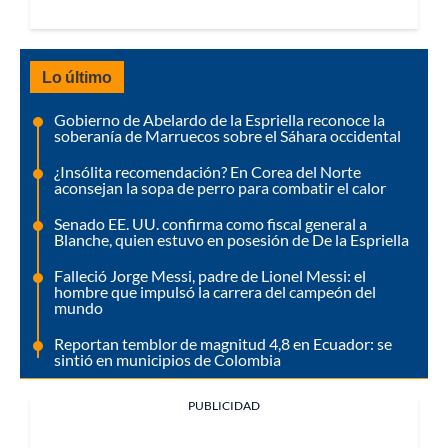
Lo último
Gobierno de Abelardo de la Espriella reconoce la
soberanía de Marruecos sobre el Sáhara occidental
¿Insólita recomendación? En Corea del Norte
aconsejan la sopa de perro para combatir el calor
Senado EE. UU. confirma como fiscal general a
Blanche, quien estuvo en posesión de De la Espriella
Falleció Jorge Messi, padre de Lionel Messi: el
hombre que impulsó la carrera del campeón del
mundo
Reportan temblor de magnitud 4,8 en Ecuador: se
sintió en municipios de Colombia
PUBLICIDAD