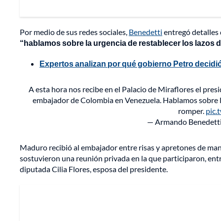
Por medio de sus redes sociales,
Benedetti
entregó detalles
“hablamos sobre la urgencia de restablecer los lazos
Expertos analizan por qué gobierno Petro decidió
A esta hora nos recibe en el Palacio de Miraflores el pres
embajador de Colombia en Venezuela. Hablamos sobre la 
romper.
pic.
— Armando Benedett
Maduro recibió al embajador entre risas y apretones de man
sostuvieron una reunión privada en la que participaron, entre
diputada Cilia Flores, esposa del presidente.