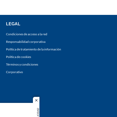
LEGAL
Condiciones de acceso a la red
Responsabilidad corporativa
Política de tratamiento de la información
Política de cookies
Términos y condiciones
Corporativo
close
PUBLICIDAD