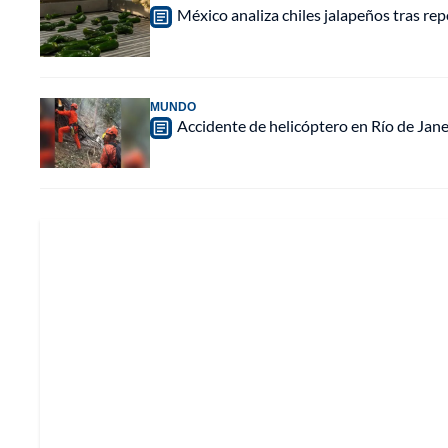
México analiza chiles jalapeños tras re
MUNDO
Accidente de helicóptero en Río de Jan