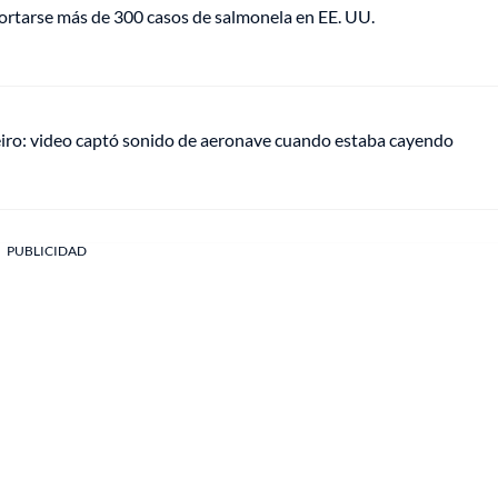
portarse más de 300 casos de salmonela en EE. UU.
eiro: video captó sonido de aeronave cuando estaba cayendo
PUBLICIDAD