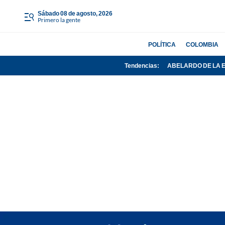
sábado 08 de agosto, 2026
Primero la gente
POLÍTICA
COLOMBIA
Tendencias:
ABELARDO DE LA 