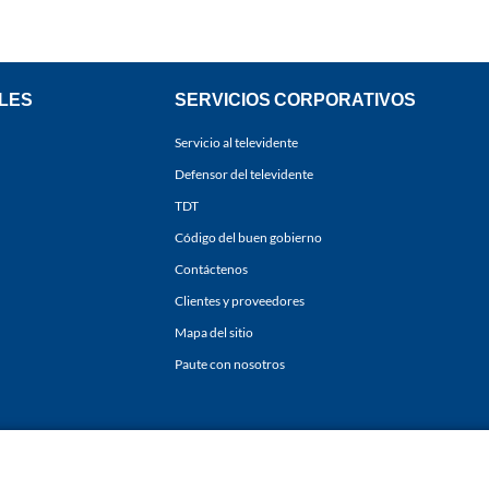
LES
SERVICIOS CORPORATIVOS
Servicio al televidente
Defensor del televidente
TDT
Código del buen gobierno
Contáctenos
Clientes y proveedores
Mapa del sitio
Paute con nosotros