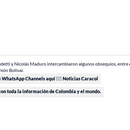
etti y Nicolás Maduro intercambiaron algunos obsequios, entre e
món Bolívar.
e WhatsApp Channels aquí 👉🏻 Noticias Caracol
 con toda la información de Colombia y el mundo.