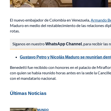
El nuevo embajador de Colombia en Venezuela,
Armando Be
Maduro en medio del restablecimiento de las relaciones dip
rotas.
Síganos en nuestro
WhatsApp Channel
, para recibir las
Gustavo Petro y Nicolás Maduro se reunirían de
Benedetti fue recibido con honores en el palacio de Miraflore
con quien se había reunido horas antes en la sede la Canciller
con el mandatario nacional.
Últimas Noticias
MUNDO