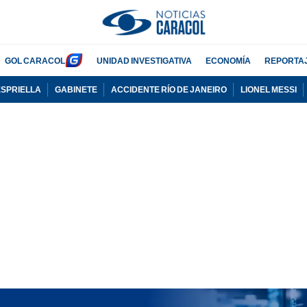
GOL CARACOL
UNIDAD INVESTIGATIVA
ECONOMÍA
REPORTA
ESPRIELLA
GABINETE
ACCIDENTE RÍO DE JANEIRO
LIONEL MESSI
PUBLICIDAD