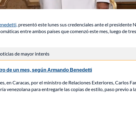
nedetti,
presentó este lunes sus credenciales ante el presidente N
lomáticas entre ambos países que comenzó este mes, luego de tre
 noticias de mayor interés
ntro de un mes, según Armando Benedetti
s, en Caracas, por el ministro de Relaciones Exteriores, Carlos Far
ía venezolana para entregarle las copias de estilo, paso previo a la