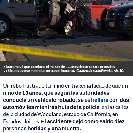
El automóvil que conducía el menor de 13 años chocó contra otros dos
vehículos que se incendiaron tras el impacto.
Captura de pantalla video Abc10.
Un robo frustrado terminó en tragedia luego de que
un
niño de 13 años, que según las autoridades
conducía un vehículo robado, se
estrellara
con dos
automóviles mientras huía de la policía
, en las calles
de la ciudad de Woodland, estado de California, en
Estados Unidos.
El accidente dejó como saldo diez
personas heridas y una muerta.