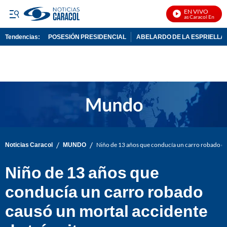
EN VIVO
Noticias Caracol En Vivo
Tendencias:
POSESIÓN PRESIDENCIAL
ABELARDO DE LA ESPRIELLA
PUBLICIDAD
/
/
Noticias Caracol
MUNDO
Niño de 13 años que conducía un carro robado ca
Niño de 13 años que
conducía un carro robado
causó un mortal accidente