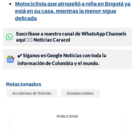
Motociclista que atropelló a niña en Bogotá ya
está en su casa, mientras la menor sigue
delicada
Suscríbase a nuestro canal de WhatsApp Channels
aquí 👉🏻 Noticias Caracol
✔️ Síganos en Google Noticias con toda la
información de Colombia y el mundo.
Relacionados
Accidentes de Tránsito
Estados Unidos
PUBLICIDAD