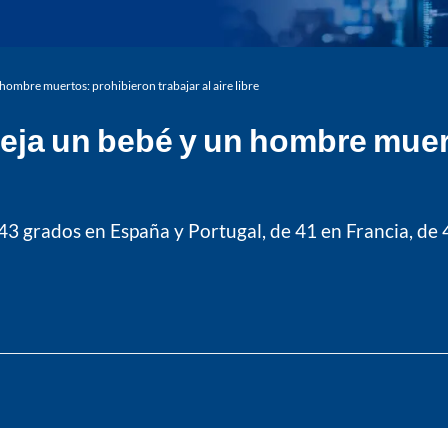
hombre muertos: prohibieron trabajar al aire libre
deja un bebé y un hombre muert
 grados en España y Portugal, de 41 en Francia, de 4