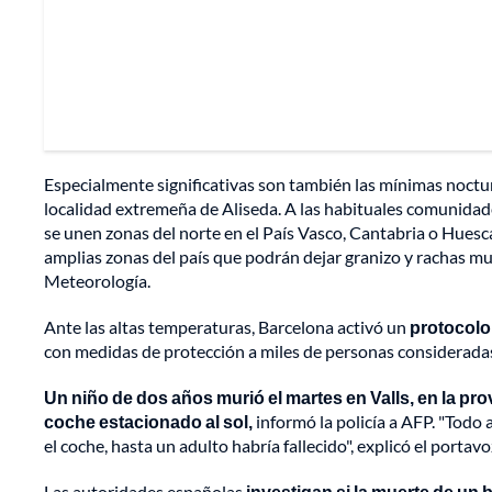
Especialmente significativas son también las mínimas noctu
localidad extremeña de Aliseda. A las habituales comunidad
se unen zonas del norte en el País Vasco, Cantabria o Huesc
amplias zonas del país que podrán dejar granizo y rachas muy
Meteorología.
Ante las altas temperaturas, Barcelona activó un
protocolo
con medidas de protección a miles de personas consideradas
Un niño de dos años murió el martes en Valls, en la pr
coche estacionado al sol,
informó la policía a AFP. "Todo 
el coche, hasta un adulto habría fallecido", explicó el porta
Las autoridades españolas
investigan si la muerte de un