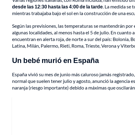
desde las 12:30 hasta las 4:00 de la tarde
. La medida se
mientras trabajaba bajo el sol en la construcción de una escu
Según las previsiones, las temperaturas se mantendrán por e
algunas localidades, al menos hasta el 5 de julio. En cuanto 
encuentran en alerta roja, de norte a sur del país: Bolonia, 
Latina, Milán, Palermo, Rieti, Roma, Trieste, Verona y Viterb
Un bebé murió en España
España vivió su mes de junio más caluroso jamás registrado
normal que suelen tener julio y agosto, anunció la agencia
naranja (riesgo importante) debido a máximas que oscilarán 