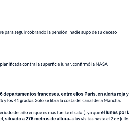
e para seguir cobrando la pensión: nadie supo de su deceso
anificada contra la superficie lunar, confirmó la NASA
6 departamentos franceses, entre ellos París, en alerta roja y
 y los 41 grados. Solo se libra la costa del canal de la Mancha.
periodo del año en que es más fuerte el calor), ya que
el lunes por l
vel, situado a 276 metros de altura-
a las visitas hasta el 2 de julio