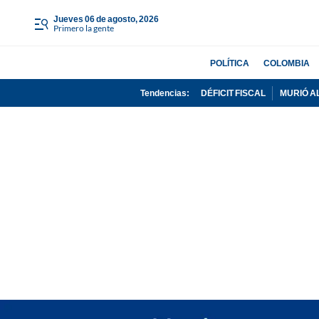
jueves 06 de agosto, 2026
Primero la gente
POLÍTICA
COLOMBIA
Tendencias:
DÉFICIT FISCAL
MURIÓ A