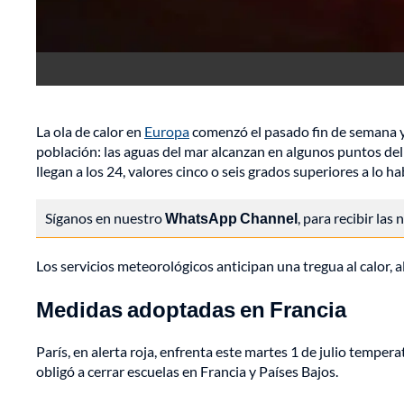
La ola de calor en
Europa
comenzó el pasado fin de semana y se
población: las aguas del mar alcanzan en algunos puntos del
llegan a los 24, valores cinco o seis grados superiores a lo ha
Síganos en nuestro
WhatsApp Channel
, para recibir las
Los servicios meteorológicos anticipan una tregua al calor, al
Medidas adoptadas en Francia
París, en alerta roja, enfrenta este martes 1 de julio tempe
obligó a cerrar escuelas en Francia y Países Bajos.