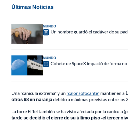
Últimas Noticias
MUNDO
Un hombre guardó el cadáver de su padr
MUNDO
Cohete de SpaceX impactó de forma no pl
Una "canícula extrema" y un
"calor sofocante"
mantienen a
1
otros 68 en naranja
debido a máximas previstas entre los 36
La torre Eiffel también se ha visto afectada por la canícula (
tarde se decidió el cierre de su último piso -el tercer ni