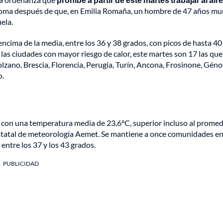
 toma después de que, en Emilia Romaña, un hombre de 47 años mu
ela.
ncima de la media, entre los 36 y 38 grados, con picos de hasta 40
a las ciudades con mayor riesgo de calor, este martes son 17 las que
Bolzano, Brescia, Florencia, Perugia, Turín, Ancona, Frosinone, Géno
o.
, con una temperatura media de 23,6ºC, superior incluso al prome
 estatal de meteorología Aemet. Se mantiene a once comunidades en
entre los 37 y los 43 grados.
PUBLICIDAD