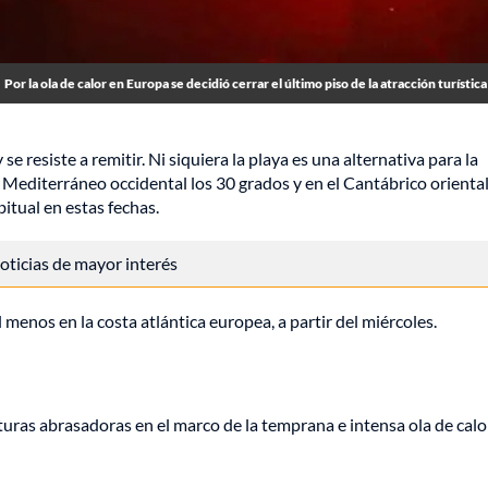
Por la ola de calor en Europa se decidió cerrar el último piso de la atracción turística
 resiste a remitir. Ni siquiera la playa es una alternativa para la
 Mediterráneo occidental los 30 grados y en el Cantábrico orienta
bitual en estas fechas.
 noticias de mayor interés
 menos en la costa atlántica europea, a partir del miércoles.
raturas abrasadoras en el marco de la temprana e intensa ola de cal