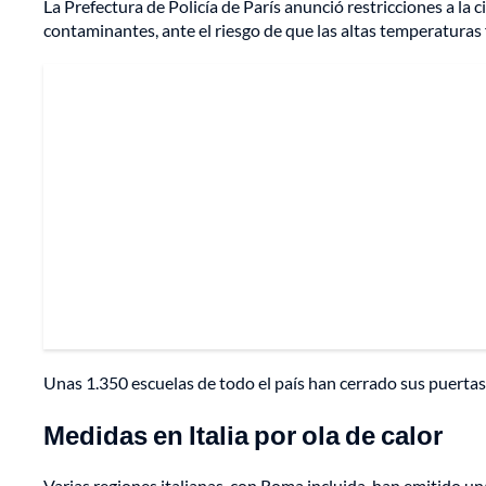
La Prefectura de Policía de París anunció restricciones a la c
contaminantes, ante el riesgo de que las altas temperaturas
Unas 1.350 escuelas de todo el país han cerrado sus puertas t
Medidas en Italia por ola de calor
Varias regiones italianas, con Roma incluida, han emitido 