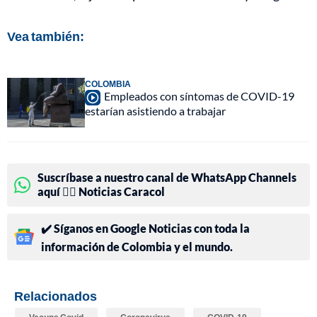
Vea también:
COLOMBIA
Empleados con síntomas de COVID-19
estarían asistiendo a trabajar
Suscríbase a nuestro canal de WhatsApp Channels
aquí 👉🏻 Noticias Caracol
✔️ Síganos en Google Noticias con toda la
información de Colombia y el mundo.
Relacionados