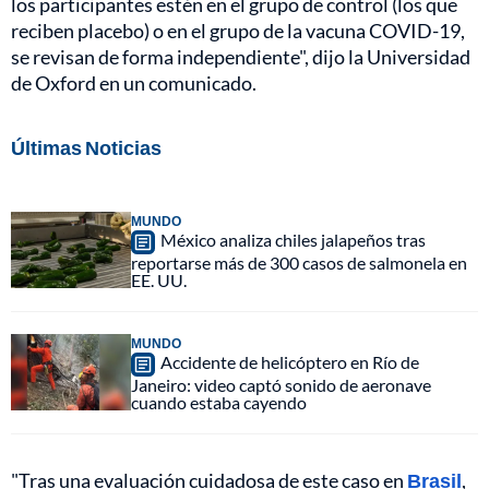
los participantes estén en el grupo de control (los que
reciben placebo) o en el grupo de la vacuna COVID-19,
se revisan de forma independiente", dijo la Universidad
de Oxford en un comunicado.
Últimas Noticias
MUNDO
México analiza chiles jalapeños tras
reportarse más de 300 casos de salmonela en
EE. UU.
MUNDO
Accidente de helicóptero en Río de
Janeiro: video captó sonido de aeronave
cuando estaba cayendo
"Tras una evaluación cuidadosa de este caso en
Brasil
,