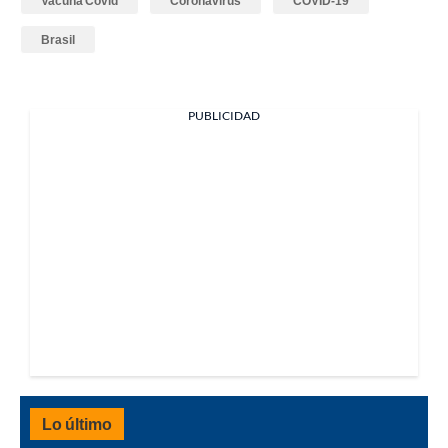
Vacuna Covid
Coronavirus
COVID-19
Brasil
PUBLICIDAD
Lo último