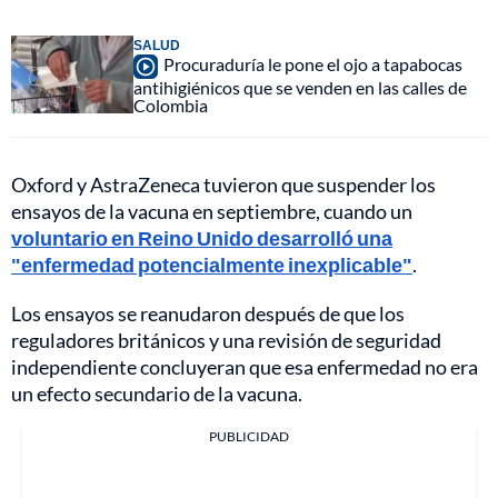
SALUD
Procuraduría le pone el ojo a tapabocas
antihigiénicos que se venden en las calles de
Colombia
Oxford y AstraZeneca tuvieron que suspender los
ensayos de la vacuna en septiembre, cuando un
voluntario en Reino Unido desarrolló una
"enfermedad potencialmente inexplicable"
.
Los ensayos se reanudaron después de que los
reguladores británicos y una revisión de seguridad
independiente concluyeran que esa enfermedad no era
un efecto secundario de la vacuna.
PUBLICIDAD