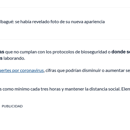
 Ibagué: se había revelado foto de su nueva apariencia
as
que no cumplan con los protocolos de bioseguridad o
donde s
us
laborando.
uertes por coronavirus
, cifras que podrían disminuir o aumentar s
nos como mínimo cada tres horas y mantener la distancia social. El
PUBLICIDAD