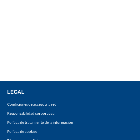
LEGAL
Condiciones de acceso a la red
Responsabilidad corporativa
Política de tratamiento de la información
Política de cookies