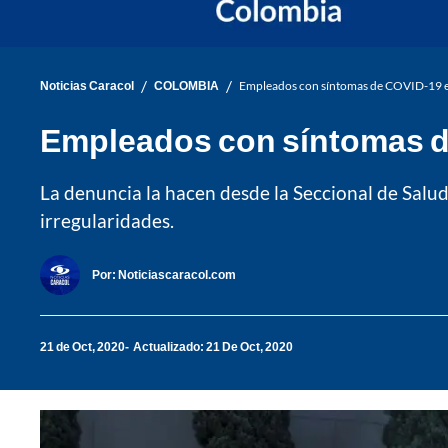
/
/
Noticias Caracol
COLOMBIA
Empleados con síntomas de COVID-19 est
Empleados con síntomas de
La denuncia la hacen desde la Seccional de Salu
irregularidades.
Por:
Noticiascaracol.com
21 de Oct, 2020
Actualizado: 21 De Oct, 2020