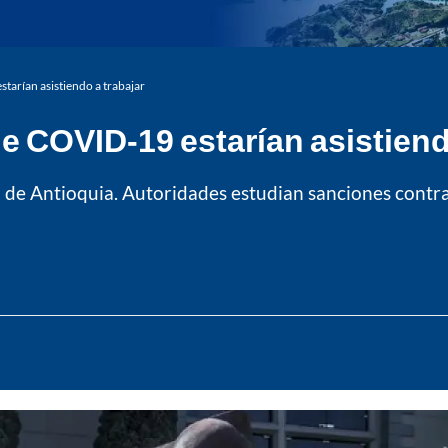
arían asistiendo a trabajar
 COVID-19 estarían asistiendo
d de Antioquia. Autoridades estudian sanciones contr