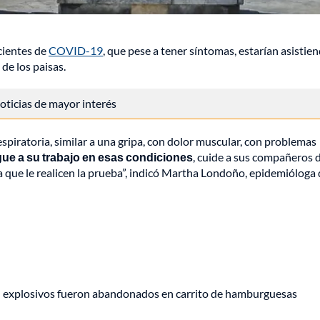
cientes de
COVID-19
, que pese a tener síntomas, estarían asistie
de los paisas.
 noticias de mayor interés
spiratoria, similar a una gripa, con dolor muscular, con problemas
gue a su trabajo en esas condiciones
, cuide a sus compañeros 
ra que le realicen la prueba”, indicó Martha Londoño, epidemióloga 
e: explosivos fueron abandonados en carrito de hamburguesas