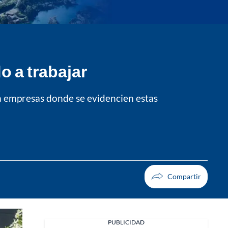
 a trabajar
a empresas donde se evidencien estas
PUBLICIDAD