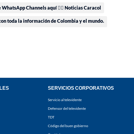
e WhatsApp Channels aquí 👉🏻 Noticias Caracol
 con toda la información de Colombia y el mundo.
LES
SERVICIOS CORPORATIVOS
Servicio al televidente
Defensor del televidente
TDT
Código del buen gobierno