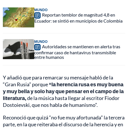
MUNDO
Reportan temblor de magnitud 4,8 en
Ecuador: se sintió en municipios de Colombia
MUNDO
Autoridades se mantienen en alerta tras
confirmar caso de hantavirus transmisible
entre humanos
Y añadió que para remarcar su mensaje habló de la
“Gran Rusia” porque
“la herencia rusa es muy buena
y muy bella y solo hay que pensar en el campo de la
literatura,
de la música hasta llegar al escritor Fiodor
Dostoievski, que nos habla de humanismo”.
Reconoció que quizá “no fue muy afortunada” la tercera
parte, en la que reiteraba el discurso de la herencia y en