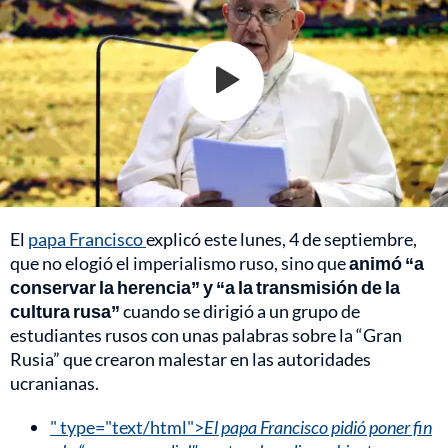
El
papa Francisco
explicó este lunes, 4 de septiembre,
que no elogió el imperialismo ruso, sino que
animó “a
conservar la herencia” y “a la transmisión de la
cultura rusa”
cuando se dirigió a un grupo de
estudiantes rusos con unas palabras sobre la “Gran
Rusia” que crearon malestar en las autoridades
ucranianas.
" type="text/html">
El papa Francisco pidió poner fin