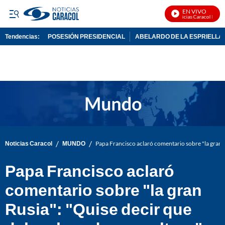
EN VIVO
Noticias Caracol En Viv
Tendencias:
POSESIÓN PRESIDENCIAL
ABELARDO DE LA ESPRIELLA
PUBLICIDAD
/
/
Noticias Caracol
MUNDO
Papa Francisco aclaró comentario sobre "la gran 
Papa Francisco aclaró
comentario sobre "la gran
Rusia": "Quise decir que