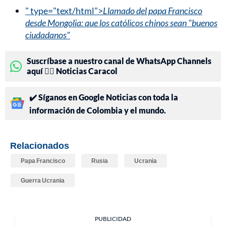
" type="text/html">
Llamado del papa Francisco
desde Mongolia: que los católicos chinos sean "buenos
ciudadanos"
Suscríbase a nuestro canal de WhatsApp Channels
aquí 👉🏻 Noticias Caracol
✔️ Síganos en Google Noticias con toda la
información de Colombia y el mundo.
Relacionados
Papa Francisco
Rusia
Ucrania
Guerra Ucrania
PUBLICIDAD