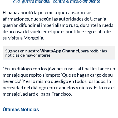
a la “guerra mundial" contra el medio ambiente
El papa abordó la polémica que causaron sus
afirmaciones, que según las autoridades de Ucrania
querían difundir el imperialismo ruso, durante la rueda
de prensa del vuelo en el que el pontífice regresaba de
su visita a Mongolia.
Síganos en nuestro
WhatsApp Channel
, para recibir las
noticias de mayor interés
“En un diálogo con los jóvenes rusos, al final les lancé un
mensaje que repito siempre: 'Que se hagan cargo de su
herencia'. Y es lo mismo que digo en todos los lados, la
necesidad del diálogo entre abuelos y nietos. Esto era el
mensaje”, aclaró el papa Francisco.
Últimas Noticias