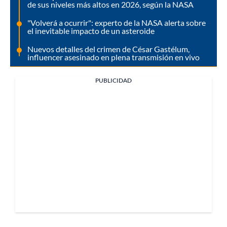
de sus niveles más altos en 2026, según la NASA
"Volverá a ocurrir": experto de la NASA alerta sobre
el inevitable impacto de un asteroide
Nuevos detalles del crimen de César Gastélum,
influencer asesinado en plena transmisión en vivo
PUBLICIDAD