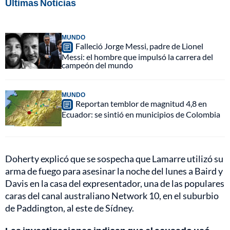
Últimas Noticias
MUNDO
Falleció Jorge Messi, padre de Lionel
Messi: el hombre que impulsó la carrera del
campeón del mundo
MUNDO
Reportan temblor de magnitud 4,8 en
Ecuador: se sintió en municipios de Colombia
Doherty explicó que se sospecha que Lamarre utilizó su
arma de fuego para asesinar la noche del lunes a Baird y
Davis en la casa del expresentador, una de las populares
caras del canal australiano Network 10, en el suburbio
de Paddington, al este de Sídney.