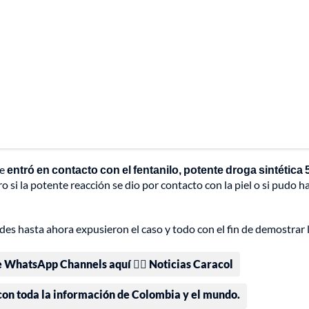
re
entró en contacto con el fentanilo, potente droga sintética 
ro si la potente reacción se dio por contacto con la piel o si pudo h
ades hasta ahora expusieron el caso y todo con el fin de demostrar 
e WhatsApp Channels aquí 👉🏻 Noticias Caracol
 con toda la información de Colombia y el mundo.