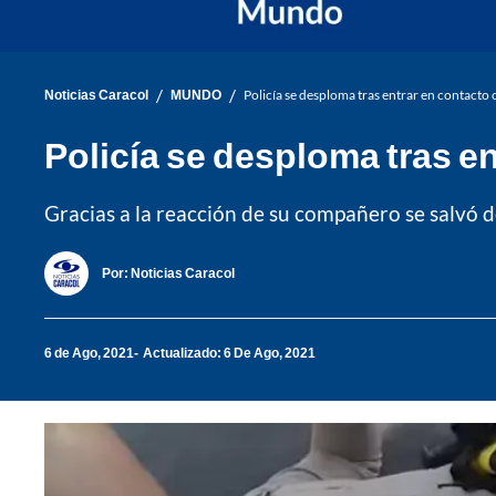
/
/
Noticias Caracol
MUNDO
Policía se desploma tras entrar en contacto
Policía se desploma tras e
Gracias a la reacción de su compañero se salvó 
Por:
Noticias Caracol
6 de Ago, 2021
Actualizado: 6 De Ago, 2021