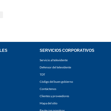
LES
SERVICIOS CORPORATIVOS
Servicio al televidente
Defensor del televidente
TDT
Código del buen gobierno
Contáctenos
Clientes y proveedores
Mapa del sitio
Paute con nosotros