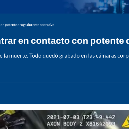
 con potente droga durante operativo
ntrar en contacto con potente
de la muerte. Todo quedó grabado en las cámaras corpo