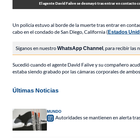
El agente David Faiive se desmayó tras entrar en contacto co
Un policía estuvo al borde de la muerte tras entrar en cont
cabo en el condado de San Diego, California (
Estados Uni
Síganos en nuestro
WhatsApp Channel
, para recibir las
Sucedió cuando el agente David Faiive y su compañero acudi
estaba siendo grabado por las cámaras corporales de ambo
Últimas Noticias
MUNDO
Autoridades se mantienen en alerta tra