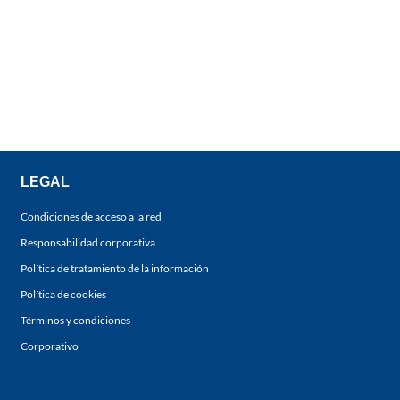
LEGAL
Condiciones de acceso a la red
Responsabilidad corporativa
Política de tratamiento de la información
Política de cookies
Términos y condiciones
Corporativo