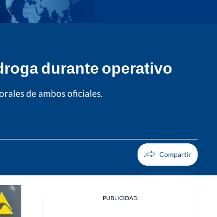
 droga durante operativo
rales de ambos oficiales.
PUBLICIDAD
Facebook