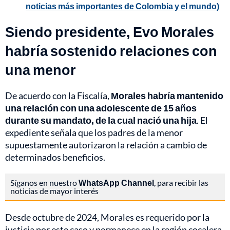
noticias más importantes de Colombia y el mundo)
Siendo presidente, Evo Morales
habría sostenido relaciones con
una menor
De acuerdo con la Fiscalía,
Morales habría mantenido
una relación con una adolescente de 15 años
durante su mandato, de la cual nació una hija
. El
expediente señala que los padres de la menor
supuestamente autorizaron la relación a cambio de
determinados beneficios.
Síganos en nuestro
WhatsApp Channel
, para recibir las
noticias de mayor interés
Desde octubre de 2024, Morales es requerido por la
justicia por este caso y permanece en la región cocalera