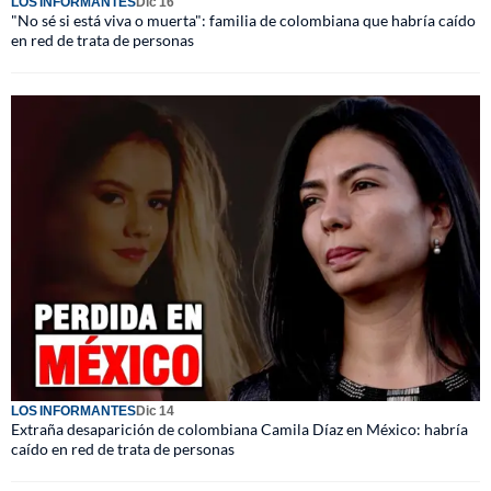
LOS INFORMANTES
Dic 16
"No sé si está viva o muerta": familia de colombiana que habría caído
en red de trata de personas
LOS INFORMANTES
Dic 14
Extraña desaparición de colombiana Camila Díaz en México: habría
caído en red de trata de personas