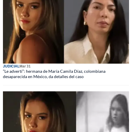
JUDICIAL
Mar 31
“Le advertí”: hermana de María Camila Díaz, colombiana
desaparecida en México, da detalles del caso