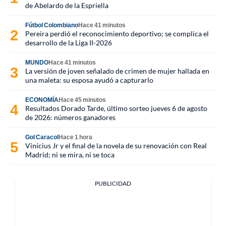
de Abelardo de la Espriella
Fútbol Colombiano
Hace 41 minutos
Pereira perdió el reconocimiento deportivo; se complica el
desarrollo de la Liga II-2026
MUNDO
Hace 41 minutos
La versión de joven señalado de crimen de mujer hallada en
una maleta: su esposa ayudó a capturarlo
ECONOMÍA
Hace 45 minutos
Resultados Dorado Tarde, último sorteo jueves 6 de agosto
de 2026: números ganadores
Gol Caracol
Hace 1 hora
Vinícius Jr y el final de la novela de su renovación con Real
Madrid; ni se mira, ni se toca
PUBLICIDAD