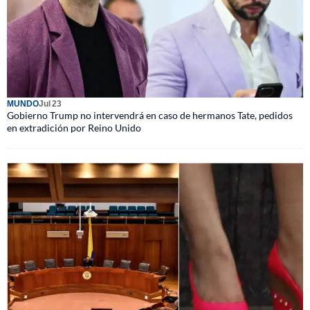
MUNDO
Jul 23
Gobierno Trump no intervendrá en caso de hermanos Tate, pedidos
en extradición por Reino Unido