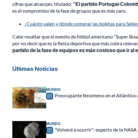
cifras que alcanzan, titulado:
“El partido Portugal-Colomb
es el compromiso de la fase de grupos que es más caro.
¿Cuánto valen y dónde comprar las boletas para Selec
Cabe resaltar que el evento de fútbol americano “Super Bow
por no decir que es la fiesta deportiva que más cobra releva
partido de la fase de equipos es más costoso que ir a
Últimas Noticias
MUNDO
Preocupante fenómeno en el Atlántico a
MUNDO
"Volverá a ocurrir": experto de la NASA 