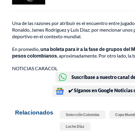
Una de las razones por atribuir es el encuentro entre jugad
Ronaldo, James Rodríguez y Luis Díaz; por mencionar unos p
deportivo en el contexto mundial.
En promedio,
una boleta para ir a la fase de grupos del 
pesos colombianos
, aproximadamente. Por otro lado, la b
NOTICIAS CARACOL
Suscríbase a nuestro canal d
✔️ Síganos en Google Noticias
Relacionados
Selección Colombia
Copa Mundi
Lucho Díaz