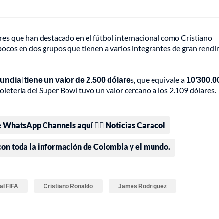
ores que han destacado en el fútbol internacional como Cristiano
ocos en dos grupos que tienen a varios integrantes de gran rend
Mundial tiene un valor de 2.500 dólare
s, que equivale a
10’300.0
oletería del Super Bowl tuvo un valor cercano a los 2.109 dólares.
e WhatsApp Channels aquí 👉🏻 Noticias Caracol
 con toda la información de Colombia y el mundo.
al FIFA
Cristiano Ronaldo
James Rodríguez