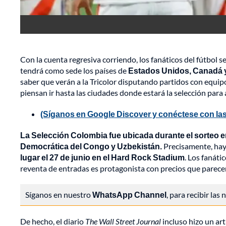
Con la cuenta regresiva corriendo, los fanáticos del fútbol se
tendrá como sede los países de
Estados Unidos, Canadá 
saber que verán a la Tricolor disputando partidos con equi
piensan ir hasta las ciudades donde estará la selección par
(Síganos en Google Discover y conéctese con las
La Selección Colombia fue ubicada durante el sorteo e
Democrática del Congo y Uzbekistán.
Precisamente, hay 
lugar el 27 de junio en el Hard Rock Stadium
. Los fanáti
reventa de entradas es protagonista con precios que parece
Síganos en nuestro
WhatsApp Channel
, para recibir las
De hecho, el diario
The Wall Street Journal
incluso hizo un ar