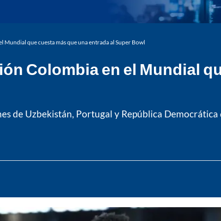
 el Mundial que cuesta más que una entrada al Super Bowl
ción Colombia en el Mundial 
ones de Uzbekistán, Portugal y República Democrática