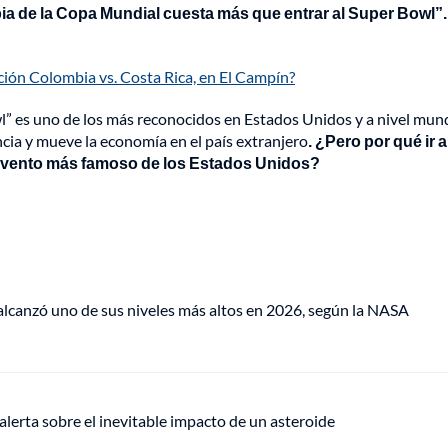
ia de la Copa Mundial cuesta más que entrar al Super Bowl”.
ción Colombia vs. Costa Rica, en El Campín?
l” es uno de los más reconocidos en Estados Unidos y a nivel mund
ncia y mueve la economía en el país extranjero
. ¿Pero por qué ir 
l evento más famoso de los Estados Unidos?
lcanzó uno de sus niveles más altos en 2026, según la NASA
alerta sobre el inevitable impacto de un asteroide