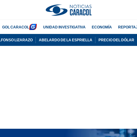
GOL CARACOL
UNIDAD INVESTIGATIVA
ECONOMÍA
REPORTA
LFONSO LIZARAZO
ABELARDO DE LA ESPRIELLA
PRECIO DEL DÓLAR
PUBLICIDAD