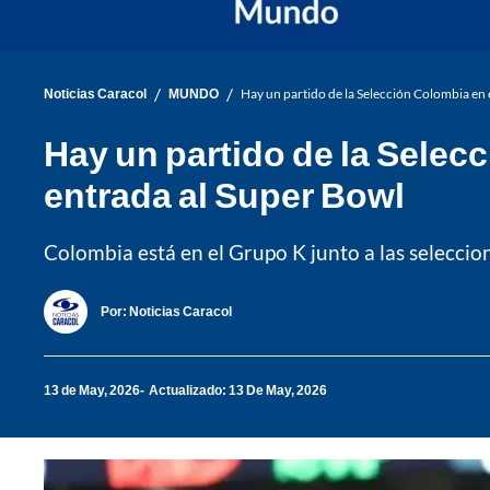
/
/
Noticias Caracol
MUNDO
Hay un partido de la Selección Colombia en
Hay un partido de la Selec
entrada al Super Bowl
Colombia está en el Grupo K junto a las selecci
Por:
Noticias Caracol
13 de May, 2026
Actualizado: 13 De May, 2026