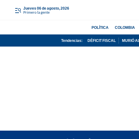
jueves 06 de agosto, 2026
Primero la gente
POLÍTICA
COLOMBIA
Tendencias:
DÉFICIT FISCAL
MURIÓ A