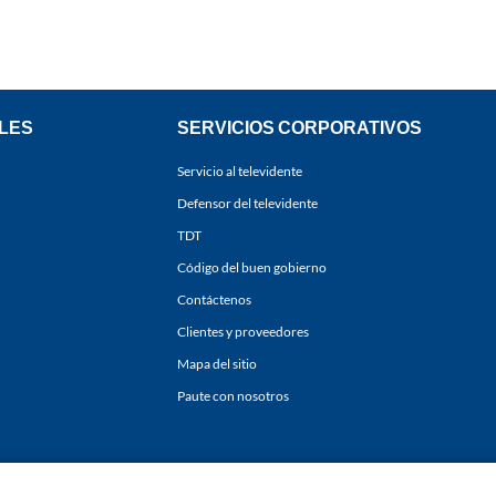
LES
SERVICIOS CORPORATIVOS
Servicio al televidente
Defensor del televidente
TDT
Código del buen gobierno
Contáctenos
Clientes y proveedores
Mapa del sitio
Paute con nosotros