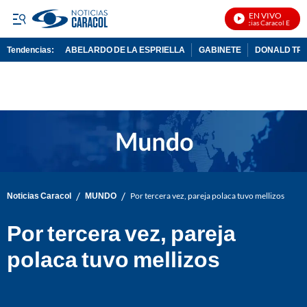
EN VIVO
Noticias Caracol En Vivo
Tendencias:
ABELARDO DE LA ESPRIELLA
GABINETE
DONALD TR
PUBLICIDAD
/
/
Noticias Caracol
MUNDO
Por tercera vez, pareja polaca tuvo mellizos
Por tercera vez, pareja
polaca tuvo mellizos