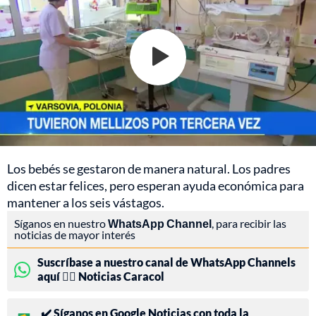
Los bebés se gestaron de manera natural. Los padres
dicen estar felices, pero esperan ayuda económica para
mantener a los seis vástagos.
Síganos en nuestro
WhatsApp Channel
, para recibir las
noticias de mayor interés
Suscríbase a nuestro canal de WhatsApp Channels
aquí 👉🏻 Noticias Caracol
✔️ Síganos en Google Noticias con toda la