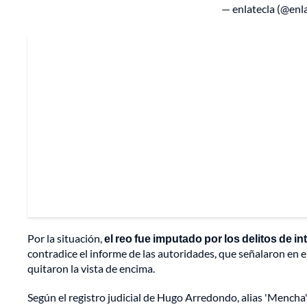
— enlatecla (@enl
Por la situación,
el reo fue imputado por los delitos de i
contradice el informe de las autoridades, que señalaron en e
quitaron la vista de encima.
Según el registro judicial de Hugo Arredondo, alias 'Mencha'