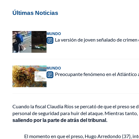
Últimas Noticias
MUNDO
La versión de joven señalado de crimen 
MUNDO
Preocupante fenómeno en el Atlántico a
Cuando la fiscal Claudia Ríos se percató de que el preso se d
personal de seguridad para huir del ataque. Mientras tanto,
saliendo por la parte de atrás del tribunal.
El momento en que el preso, Hugo Arredondo (37), inten