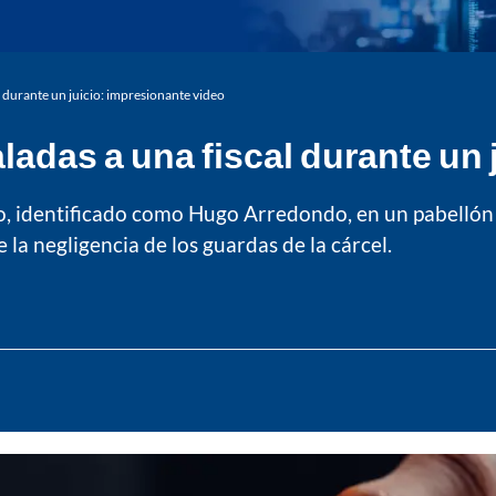
l durante un juicio: impresionante video
ladas a una fiscal durante un
reso, identificado como Hugo Arredondo, en un pabelló
 la negligencia de los guardas de la cárcel.