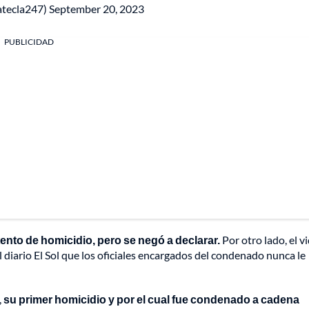
atecla247)
September 20, 2023
PUBLICIDAD
ntento de homicidio, pero se negó a declarar.
Por otro lado, el v
l diario El Sol que los oficiales encargados del condenado nunca le
,
su primer homicidio y por el cual fue condenado a cadena