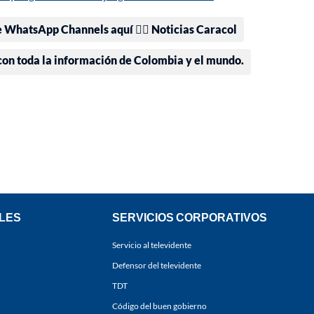
e WhatsApp Channels aquí 👉🏻 Noticias Caracol
 con toda la información de Colombia y el mundo.
LES
SERVICIOS CORPORATIVOS
Servicio al televidente
Defensor del televidente
TDT
Código del buen gobierno