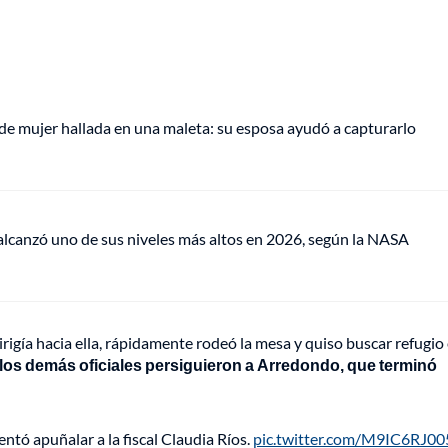
de mujer hallada en una maleta: su esposa ayudó a capturarlo
lcanzó uno de sus niveles más altos en 2026, según la NASA
irigía hacia ella, rápidamente rodeó la mesa y quiso buscar refugio 
los demás oficiales persiguieron a Arredondo, que terminó
tó apuñalar a la fiscal Claudia Ríos.
pic.twitter.com/M9IC6RJ00