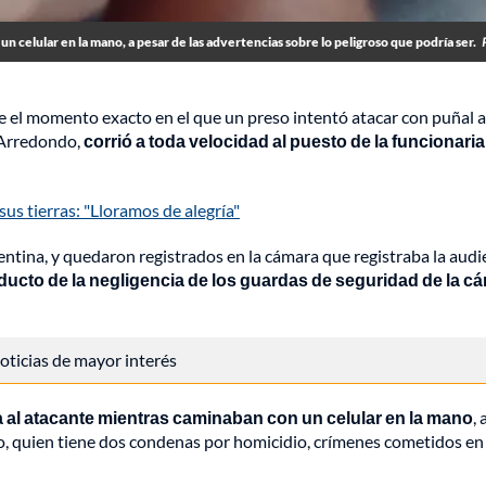
 un celular en la mano, a pesar de las advertencias sobre lo peligroso que podría ser.
e el momento exacto en el que un preso intentó atacar con puñal 
 Arredondo,
corrió a toda velocidad al puesto de la funcionaria
sus tierras: "Lloramos de alegría"
tina, y quedaron registrados en la cámara que registraba la audi
ducto de la negligencia de los guardas de seguridad de la cá
 noticias de mayor interés
lda al atacante mientras caminaban con un celular en la mano
,
eso, quien tiene dos condenas por homicidio, crímenes cometidos en