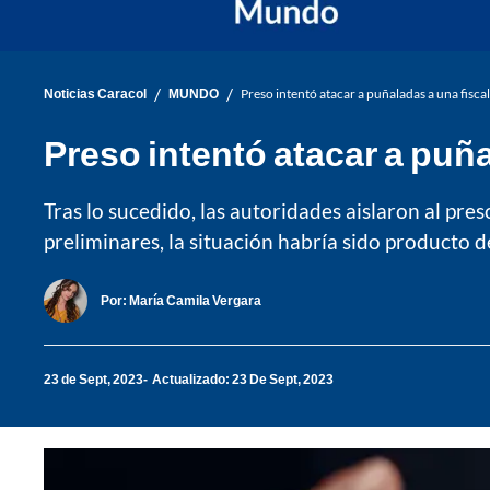
/
/
Noticias Caracol
MUNDO
Preso intentó atacar a puñaladas a una fisca
Preso intentó atacar a puña
Tras lo sucedido, las autoridades aislaron al p
preliminares, la situación habría sido producto de
Por:
María Camila Vergara
23 de Sept, 2023
Actualizado: 23 De Sept, 2023