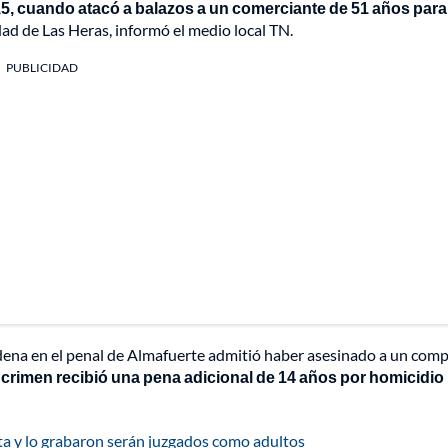
15, cuando atacó a balazos a un comerciante de 51 años para
lidad de Las Heras, informó el medio local TN.
PUBLICIDAD
ndena en el penal de Almafuerte admitió haber asesinado a un com
 crimen recibió una pena adicional de 14 años por homicidio
ta y lo grabaron serán juzgados como adultos