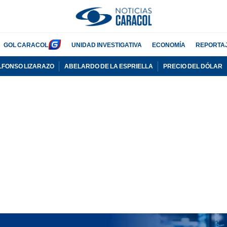
GOL CARACOL
UNIDAD INVESTIGATIVA
ECONOMÍA
REPORTA
LFONSO LIZARAZO
ABELARDO DE LA ESPRIELLA
PRECIO DEL DÓLAR
PUBLICIDAD