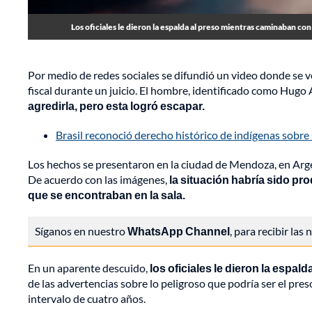
Los oficiales le dieron la espalda al preso mientras caminaban con
Por medio de redes sociales se difundió un video donde se v
fiscal durante un juicio. El hombre, identificado como Hugo
agredirla, pero esta logró escapar.
Brasil reconoció derecho histórico de indígenas sobre 
Los hechos se presentaron en la ciudad de Mendoza, en Argen
De acuerdo con las imágenes,
la situación habría sido pro
que se encontraban en la sala.
Síganos en nuestro
WhatsApp Channel
, para recibir las
En un aparente descuido,
los oficiales le dieron la espa
de las advertencias sobre lo peligroso que podría ser el pr
intervalo de cuatro años.