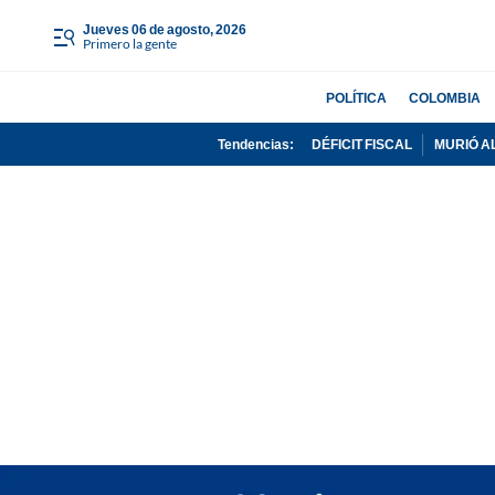
jueves 06 de agosto, 2026
Primero la gente
POLÍTICA
COLOMBIA
Tendencias:
DÉFICIT FISCAL
MURIÓ A