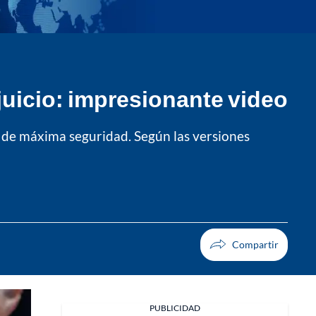
 juicio: impresionante video
n de máxima seguridad. Según las versiones
PUBLICIDAD