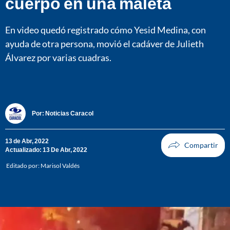
cuerpo en una maleta
En video quedó registrado cómo Yesid Medina, con
ayuda de otra persona, movió el cadáver de Julieth
Álvarez por varias cuadras.
Por:
Noticias Caracol
13 de Abr, 2022
Actualizado: 13 De Abr, 2022
Editado por:
Marisol Valdés