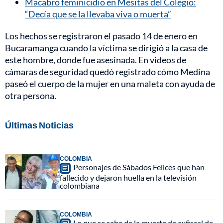
Macabro feminicidio en Mesitas del Colegio:
“Decía que se la llevaba viva o muerta”
Los hechos se registraron el pasado 14 de enero en
Bucaramanga cuando la víctima se dirigió a la casa de
este hombre, donde fue asesinada. En videos de
cámaras de seguridad quedó registrado cómo Medina
paseó el cuerpo de la mujer en una maleta con ayuda de
otra persona.
Últimas Noticias
COLOMBIA
Personajes de Sábados Felices que han
fallecido y dejaron huella en la televisión
colombiana
COLOMBIA
Lo que se sabe de la muerte de exfiscal de