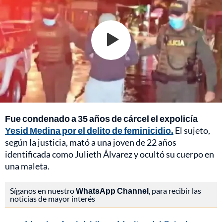
Fue condenado a 35 años de cárcel el expolicía
Yesid Medina por el delito de feminicidio.
El sujeto,
según la justicia, mató a una joven de 22 años
identificada como Julieth Álvarez y ocultó su cuerpo en
una maleta.
Síganos en nuestro
WhatsApp Channel
, para recibir las
noticias de mayor interés