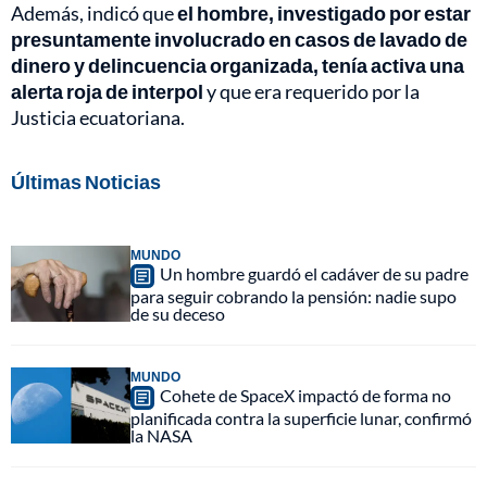
Además, indicó que
el hombre, investigado por estar
presuntamente involucrado en casos de lavado de
dinero y delincuencia organizada, tenía activa una
alerta roja de interpol
y que era requerido por la
Justicia ecuatoriana.
Últimas Noticias
MUNDO
Un hombre guardó el cadáver de su padre
para seguir cobrando la pensión: nadie supo
de su deceso
MUNDO
Cohete de SpaceX impactó de forma no
planificada contra la superficie lunar, confirmó
la NASA