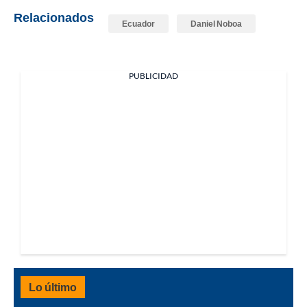
Relacionados
Ecuador
Daniel Noboa
PUBLICIDAD
Lo último