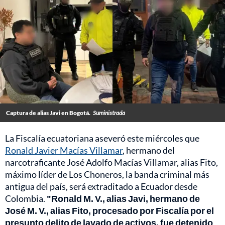
Captura de alias Javi en Bogotá.
Suministrada
La Fiscalía ecuatoriana aseveró este miércoles que
Ronald Javier Macías Villamar
, hermano del
narcotraficante José Adolfo Macías Villamar, alias Fito,
máximo líder de Los Choneros, la banda criminal más
antigua del país, será extraditado a Ecuador desde
Colombia.
"Ronald M. V., alias Javi, hermano de
José M. V., alias Fito, procesado por Fiscalía por el
presunto delito de lavado de activos, fue detenido