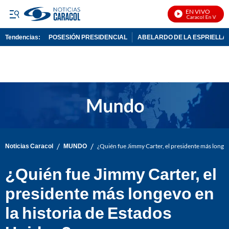
EN VIVO
Noticias Caracol En Vivo
Tendencias:
POSESIÓN PRESIDENCIAL
ABELARDO DE LA ESPRIELLA
PUBLICIDAD
/
/
Noticias Caracol
MUNDO
¿Quién fue Jimmy Carter, el presidente más longev
¿Quién fue Jimmy Carter, el
presidente más longevo en
la historia de Estados