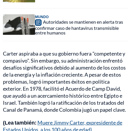
MUNDO
Autoridades se mantienen en alerta tras
confirmar caso de hantavirus transmisible
entre humanos
Carter aspiraba a que su gobierno fuera "competente y
compasivo". Sin embargo, su administración enfrentó
desafíos significativos debido al aumento de los costos
de la energía y la inflación creciente. A pesar de estos
problemas, logró importantes éxitos en política
exterior. En 1978, facilitó el Acuerdo de Camp David,
que ayudó a un acercamiento histórico entre Egipto e
Israel. También logró la ratificación de los tratados del
Canal de Panamá, donde Colombia jugó un papel clave.
(Lea también:
Muere Jimmy Carter, expresidente de
Estados Unidos, a los 100 años de edad)