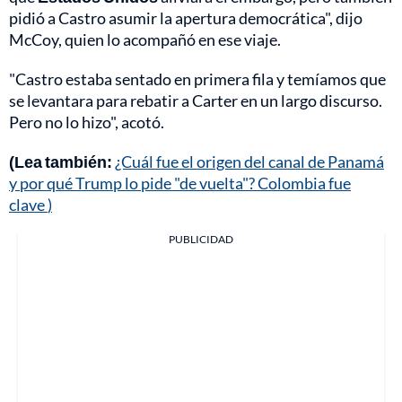
pidió a Castro asumir la apertura democrática", dijo
McCoy, quien lo acompañó en ese viaje.
"Castro estaba sentado en primera fila y temíamos que
se levantara para rebatir a Carter en un largo discurso.
Pero no lo hizo", acotó.
(Lea también:
¿Cuál fue el origen del canal de Panamá
y por qué Trump lo pide "de vuelta"? Colombia fue
clave
)
PUBLICIDAD