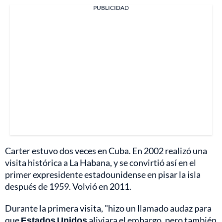
PUBLICIDAD
Carter estuvo dos veces en Cuba. En 2002 realizó una
visita histórica a La Habana, y se convirtió así en el
primer expresidente estadounidense en pisar la isla
después de 1959. Volvió en 2011.
Durante la primera visita, "hizo un llamado audaz para
que
Estados Unidos
aliviara el embargo, pero también