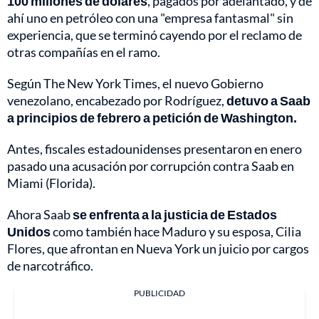
100 millones de dólares
, pagados por adelantado, y de
ahí uno en petróleo con una "empresa fantasmal" sin
experiencia, que se terminó cayendo por el reclamo de
otras compañías en el ramo.
Según The New York Times, el nuevo Gobierno
venezolano, encabezado por Rodríguez,
detuvo a Saab
a principios de febrero a petición de Washington.
Antes, fiscales estadounidenses presentaron en enero
pasado una acusación por corrupción contra Saab en
Miami (Florida).
Ahora Saab
se enfrenta a la justicia de Estados
Unidos
como también hace Maduro y su esposa, Cilia
Flores, que afrontan en Nueva York un juicio por cargos
de narcotráfico.
PUBLICIDAD