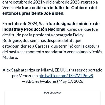
entre octubre de 2021 y diciembre de 2023, regresó a
Venezuela
tras recibir un indulto del Gobierno del
entonces presidente Joe Biden.
En octubre de 2024, Saab
fue designado ministro de
Industria y Producción Nacional,
cargo del que fue
destituido por la presidenta encargada Delcy
Rodríguez, dos semanas después del ataque
estadounidense a Caracas, que terminó con la captura
del hasta ese momento mandatario venezolano Nicolás
Maduro.
Alex Saab aterriza en Miami, EE.UU., tras ser deportado
por Venezuela
pic.twitter.com/1ScZVTPmvS
— ABC.es (@abc_es)
May 17, 2026
PUBLICIDAD