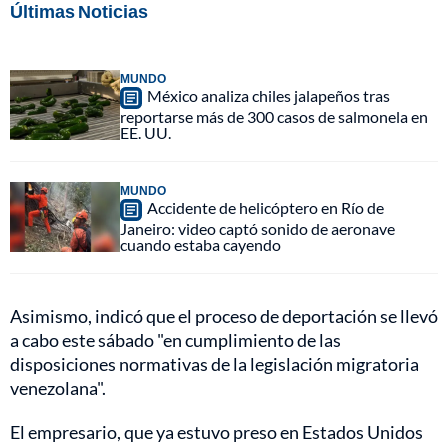
Últimas Noticias
MUNDO
México analiza chiles jalapeños tras
reportarse más de 300 casos de salmonela en
EE. UU.
MUNDO
Accidente de helicóptero en Río de
Janeiro: video captó sonido de aeronave
cuando estaba cayendo
Asimismo, indicó que el proceso de deportación se llevó
a cabo este sábado "en cumplimiento de las
disposiciones normativas de la legislación migratoria
venezolana".
El empresario, que ya estuvo preso en Estados Unidos