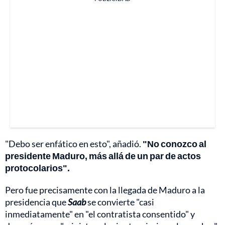
"Debo ser enfático en esto", añadió.
"No conozco al
presidente Maduro, más allá de un par de actos
protocolarios".
Pero fue precisamente con la llegada de Maduro a la
presidencia que
Saab
se convierte "casi
inmediatamente" en "el contratista consentido" y