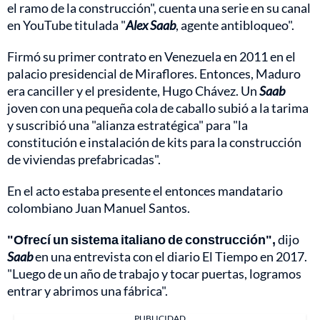
el ramo de la construcción", cuenta una serie en su canal
en YouTube titulada "
Alex
Saab
, agente antibloqueo".
Firmó su primer contrato en Venezuela en 2011 en el
palacio presidencial de Miraflores. Entonces, Maduro
era canciller y el presidente, Hugo Chávez. Un
Saab
joven con una pequeña cola de caballo subió a la tarima
y suscribió una "alianza estratégica" para "la
constitución e instalación de kits para la construcción
de viviendas prefabricadas".
En el acto estaba presente el entonces mandatario
colombiano Juan Manuel Santos.
"Ofrecí un sistema italiano de construcción",
dijo
Saab
en una entrevista con el diario El Tiempo en 2017.
"Luego de un año de trabajo y tocar puertas, logramos
entrar y abrimos una fábrica".
PUBLICIDAD