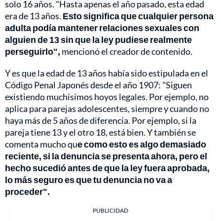
solo 16 años. "Hasta apenas el año pasado, esta edad
era de 13 años.
Esto significa que cualquier persona
adulta podía mantener relaciones sexuales con
alguien de 13 sin que la ley pudiese realmente
perseguirlo",
mencionó el creador de contenido.
Y es que la edad de 13 años había sido estipulada en el
Código Penal Japonés desde el año 1907: "Siguen
existiendo muchísimos hoyos legales. Por ejemplo, no
aplica para parejas adolescentes, siempre y cuando no
haya más de 5 años de diferencia. Por ejemplo, si la
pareja tiene 13 y el otro 18, está bien. Y también se
comenta mucho qu
e como esto es algo demasiado
reciente, si la denuncia se presenta ahora, pero el
hecho sucedió antes de que la ley fuera aprobada,
lo más seguro es que tu denuncia no va a
proceder".
PUBLICIDAD