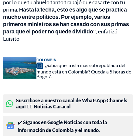
por lo que tu abuelo tanto trabajó que casarte con tu
prima.
Hasta la fecha, esto es algo que se practica
mucho entre políticos. Por ejemplo, varios
primeros ministros se han casado con sus primas
para que el poder no quede dividido"
, enfatizó
Luisito.
COLOMBIA
¿Sabía que la isla más sobrepoblada del
mundo está en Colombia? Queda a 5 horas de
Bogotá
Suscríbase a nuestro canal de WhatsApp Channels
aquí 👉🏻 Noticias Caracol
✔️ Síganos en Google Noticias con toda la
información de Colombia y el mundo.