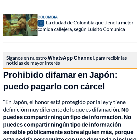
COLOMBIA
La ciudad de Colombia que tiene la mejor
comida callejera, según Luisito Comunica
Síganos en nuestro
WhatsApp Channel
, para recibir las
noticias de mayor interés
Prohibido difamar en Japón:
puedo pagarlo con cárcel
“En Japón, el honor está protegido por la ley y tiene
definición muy diferente de lo que es difamación.
No
puedes compartir ningún tipo de información. No
puedes compartir ningún tipo de información
sensible públicamente sobre alguien más, porque
este podría perseguirte con una demanda o incluso