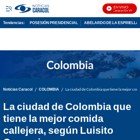
EN VIVO
Noticias Caracol En Vivo
Tendencias:
POSESIÓN PRESIDENCIAL
ABELARDO DE LA ESPRIELLA
PUBLICIDAD
/
/
Noticias Caracol
COLOMBIA
La ciudad de Colombia que tiene la mejor comi
La ciudad de Colombia que
tiene la mejor comida
callejera, según Luisito