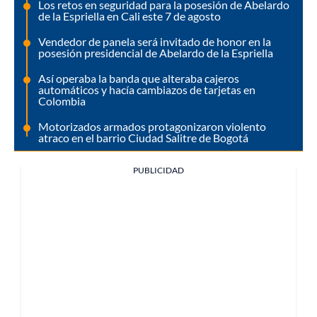
Los retos en seguridad para la posesión de Abelardo
de la Espriella en Cali este 7 de agosto
Vendedor de panela será invitado de honor en la
posesión presidencial de Abelardo de la Espriella
Así operaba la banda que alteraba cajeros
automáticos y hacía cambiazos de tarjetas en
Colombia
Motorizados armados protagonizaron violento
atraco en el barrio Ciudad Salitre de Bogotá
PUBLICIDAD