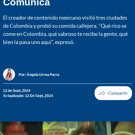
Comunica
El creador de contenido mexicano visitó tres ciudades
de Colombia y probó su comida callejera. "Qué rico se
come en Colombia, qué sabroso te recibe la gente, qué
bien la pasa uno aquí", expresó.
Por:
Ángela Urrea Parra
12 de Sept, 2024
Actualizado: 12 De Sept, 2024