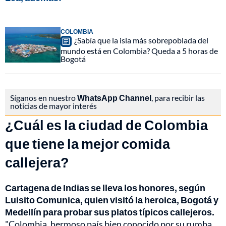
COLOMBIA
¿Sabía que la isla más sobrepoblada del
mundo está en Colombia? Queda a 5 horas de
Bogotá
Síganos en nuestro
WhatsApp Channel
, para recibir las
noticias de mayor interés
¿Cuál es la ciudad de Colombia
que tiene la mejor comida
callejera?
Cartagena de Indias se lleva los honores, según
Luisito Comunica, quien visitó la heroica, Bogotá y
Medellín para probar sus platos típicos callejeros.
"Colombia, hermoso país bien conocido por su rumba,