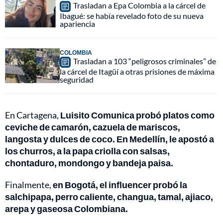
Trasladan a Epa Colombia a la cárcel de
Ibagué: se había revelado foto de su nueva
apariencia
COLOMBIA
Trasladan a 103 “peligrosos criminales” de
la cárcel de Itagüí a otras prisiones de máxima
seguridad
En Cartagena,
Luisito Comunica probó platos como
ceviche de camarón, cazuela de mariscos,
langosta y dulces de coco.
En Medellín, le apostó a
los churros, a la papa criolla con salsas,
chontaduro, mondongo y bandeja paisa.
Finalmente,
en Bogotá, el influencer probó la
salchipapa, perro caliente, changua, tamal, ajiaco,
arepa y gaseosa Colombiana.