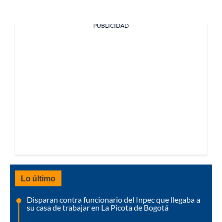
PUBLICIDAD
Lo último
Disparan contra funcionario del Inpec que llegaba a
su casa de trabajar en La Picota de Bogotá