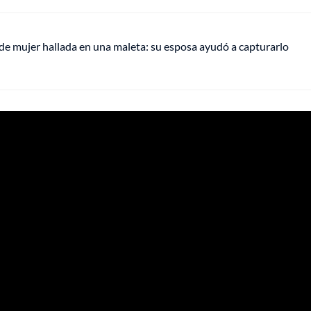
de mujer hallada en una maleta: su esposa ayudó a capturarlo