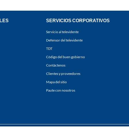
LES
SERVICIOS CORPORATIVOS
Servicio al televidente
Defensor del televidente
TDT
Código del buen gobierno
Contáctenos
Clientes y proveedores
Mapa del sitio
Paute con nosotros