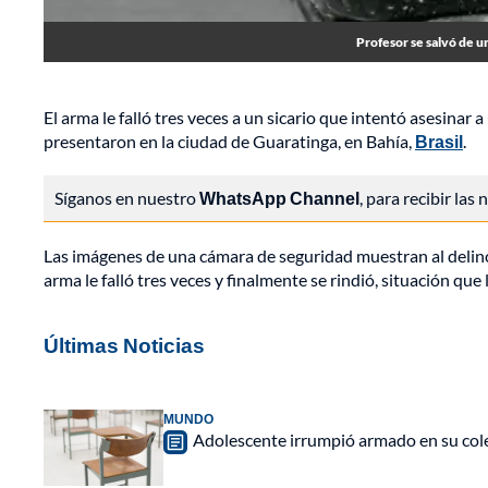
Profesor se salvó de un
El arma le falló tres veces a un sicario que intentó asesinar
presentaron en la ciudad de Guaratinga, en Bahía,
Brasil
.
Síganos en nuestro
WhatsApp Channel
, para recibir las
Las imágenes de una cámara de seguridad muestran al delinc
arma le falló tres veces y finalmente se rindió, situación que 
Últimas Noticias
MUNDO
Adolescente irrumpió armado en su cole