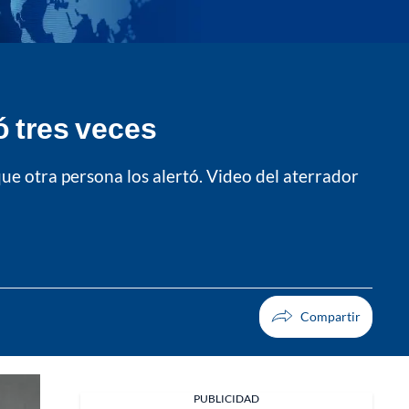
ló tres veces
 que otra persona los alertó. Video del aterrador
PUBLICIDAD