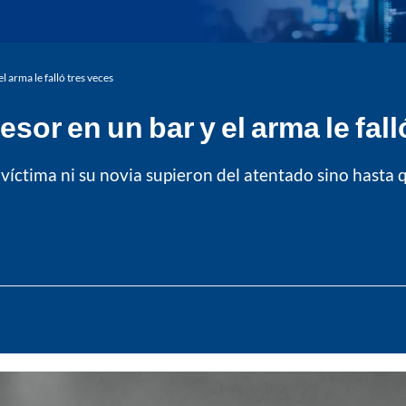
l arma le falló tres veces
esor en un bar y el arma le fal
la víctima ni su novia supieron del atentado sino hasta