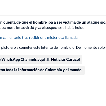
ron cuenta de que el hombre iba a ser víctima de un ataque sic
ra mesa les advirtió y ya el sospechoso había huido.
n cementerio tras recibir una misteriosa llamada
 pistolero a cometer este intento de homicidio. De momento solo 
e WhatsApp Channels aquí 👉🏻 Noticias Caracol
 con toda la información de Colombia y el mundo.