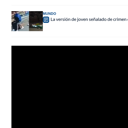
MUNDO
La versión de joven señalado de crimen 