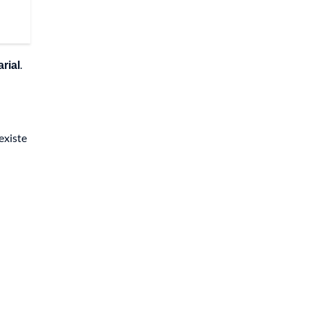
arial
.
existe