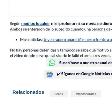
Según
medios locales
,
ni el profesor ni su novia se die
Ambos se enteraron de lo sucedido cuando una persona de ot
Más noticias:
Joven rapero apareció muerto frente a u
No hay personas detenidas y tampoco se sabe qué motivo al
el video donde se ve que al sicario le falló el arma tres veces.
Suscríbase a nuestro canal d
✔️ Síganos en Google Noticias
Relacionados
Brasil
Videos Virales