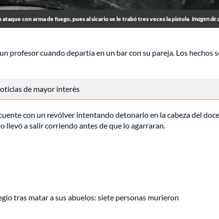
 ataque con arma de fuego, pues al sicario se le trabó tres veces la pistola
Imagen de 
 a un profesor cuando departía en un bar con su pareja. Los hechos s
 noticias de mayor interés
uente con un revólver intentando detonarlo en la cabeza del doce
lo llevó a salir corriendo antes de que lo agarraran.
gio tras matar a sus abuelos: siete personas murieron