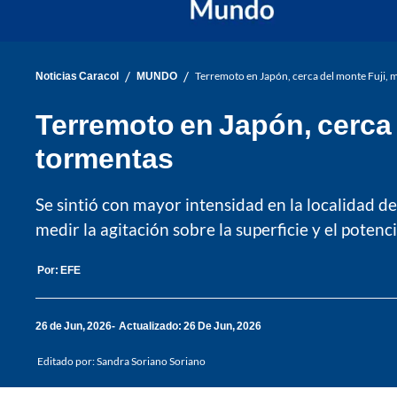
/
/
Noticias Caracol
MUNDO
Terremoto en Japón, cerca del monte Fuji, m
Terremoto en Japón, cerca 
tormentas
Se sintió con mayor intensidad en la localidad de
medir la agitación sobre la superficie y el potenc
Por:
EFE
26 de Jun, 2026
Actualizado: 26 De Jun, 2026
Editado por:
Sandra Soriano Soriano