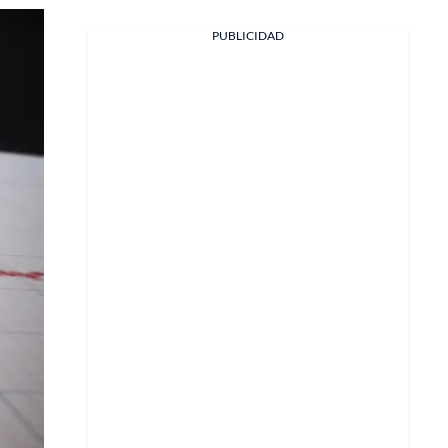
Facebook
PUBLICIDAD
X
Whatsapp
Copiar enlace
Telegram
LinkedIn