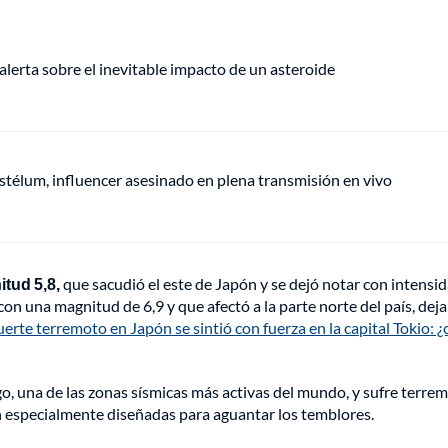
alerta sobre el inevitable impacto de un asteroide
stélum, influencer asesinado en plena transmisión en vivo
itud 5,8,
que sacudió el este de Japón y se dejó notar con intensi
on una magnitud de 6,9 y que afectó a la parte norte del país, dej
uerte terremoto en Japón se sintió con fuerza en la capital Tokio: ¿
ego, una de las zonas sísmicas más activas del mundo, y sufre terre
án especialmente diseñadas para aguantar los temblores.