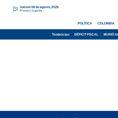
jueves 06 de agosto, 2026
Primero la gente
POLÍTICA
COLOMBIA
Tendencias:
DÉFICIT FISCAL
MURIÓ A