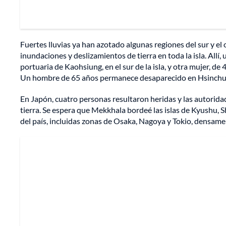
Fuertes lluvias ya han azotado algunas regiones del sur y e
inundaciones y deslizamientos de tierra en toda la isla. Allí
portuaria de Kaohsiung, en el sur de la isla, y otra mujer, 
Un hombre de 65 años permanece desaparecido en Hsinchu tra
En Japón, cuatro personas resultaron heridas y las autorida
tierra. Se espera que Mekkhala bordeé las islas de Kyushu, 
del país, incluidas zonas de Osaka, Nagoya y Tokio, densam