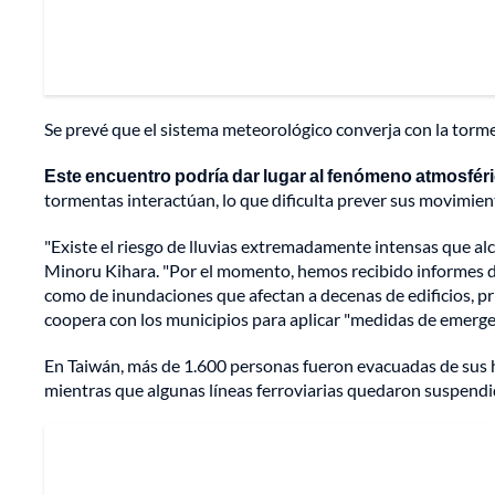
Se prevé que el sistema meteorológico converja con la tormen
Este encuentro podría dar lugar al fenómeno atmosfér
tormentas interactúan, lo que dificulta prever sus movimien
"Existe el riesgo de lluvias extremadamente intensas que alca
Minoru Kihara. "Por el momento, hemos recibido informes de
como de inundaciones que afectan a decenas de edificios, pr
coopera con los municipios para aplicar "medidas de emergenc
En Taiwán, más de 1.600 personas fueron evacuadas de sus ho
mientras que algunas líneas ferroviarias quedaron suspendi