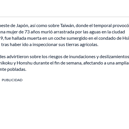
l oeste de Japón, así como sobre Taiwán, donde el temporal provocó
, una mujer de 73 años murió arrastrada por las aguas en la ciudad
de 49, fue hallada muerta en un coche sumergido en el condado de Hs
s haber ido a inspeccionar sus tierras agrícolas.
des advirtieron sobre los riesgos de inundaciones y deslizamiento
Shikoku y Honshu durante el fin de semana, afectando a una amplia
ente pobladas.
PUBLICIDAD