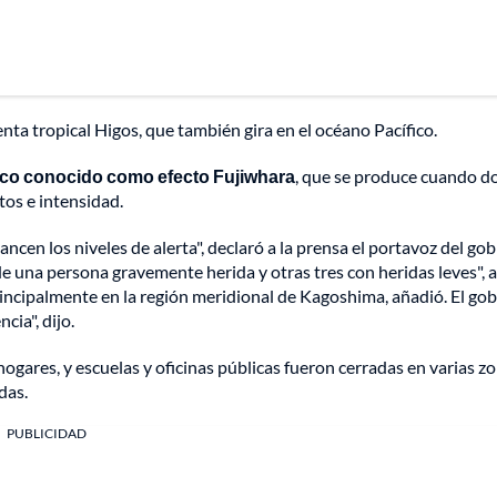
ta tropical Higos, que también gira en el océano Pacífico.
ico conocido como efecto Fujiwhara
, que se produce cuando d
tos e intensidad.
ncen los niveles de alerta", declaró a la prensa el portavoz del gob
 una persona gravemente herida y otras tres con heridas leves", a
incipalmente en la región meridional de Kagoshima, añadió. El go
ia", dijo.
gares, y escuelas y oficinas públicas fueron cerradas en varias zo
das.
PUBLICIDAD