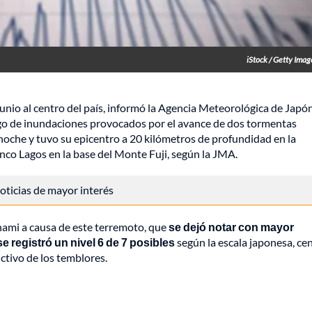
iStock / Getty Imag
junio al centro del país, informó la Agencia Meteorológica de Japó
iesgo de inundaciones provocados por el avance de dos tormentas
a noche y tuvo su epicentro a 20 kilómetros de profundidad en la
nco Lagos en la base del Monte Fuji, según la JMA.
 noticias de mayor interés
nami a causa de este terremoto, que
se dejó notar con mayor
 registró un nivel 6 de 7 posibles
según la escala japonesa, ce
uctivo de los temblores.