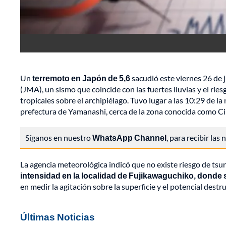
Un
terremoto en Japón de 5,6
sacudió este viernes 26 de 
(JMA), un sismo que coincide con las fuertes lluvias y el r
tropicales sobre el archipiélago. Tuvo lugar a las 10:29 de l
prefectura de Yamanashi, cerca de la zona conocida como Ci
Síganos en nuestro
WhatsApp Channel
, para recibir las
La agencia meteorológica indicó que no existe riesgo de tsu
intensidad en la localidad de Fujikawaguchiko, donde se
en medir la agitación sobre la superficie y el potencial destr
Últimas Noticias