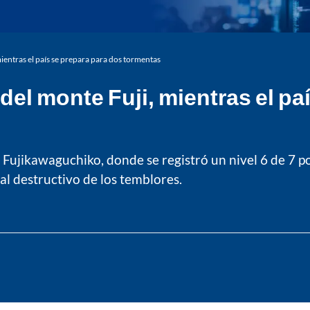
ientras el país se prepara para dos tormentas
del monte Fuji, mientras el pa
 Fujikawaguchiko, donde se registró un nivel 6 de 7 p
ial destructivo de los temblores.