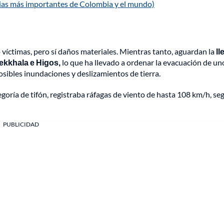
cias más importantes de Colombia y el mundo)
víctimas, pero sí daños materiales. Mientras tanto, aguardan la
ll
ekkhala e Higos,
lo que ha llevado a ordenar la evacuación de un
sibles inundaciones y deslizamientos de tierra.
goría de tifón, registraba ráfagas de viento de hasta 108 km/h, se
PUBLICIDAD