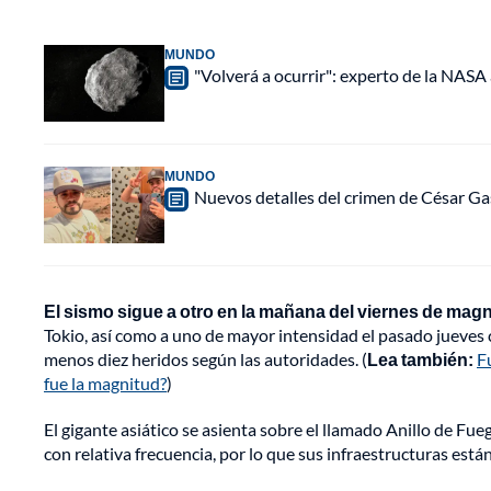
MUNDO
"Volverá a ocurrir": experto de la NASA 
MUNDO
Nuevos detalles del crimen de César Ga
El sismo sigue a otro en la mañana del viernes de magn
Tokio, así como a uno de mayor intensidad el pasado jueves c
menos diez heridos según las autoridades. (
Lea también:
F
fue la magnitud?
)
El gigante asiático se asienta sobre el llamado Anillo de Fu
con relativa frecuencia, por lo que sus infraestructuras est