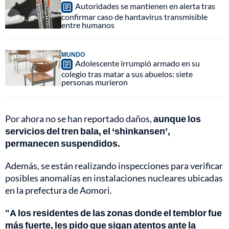
Autoridades se mantienen en alerta tras
confirmar caso de hantavirus transmisible
entre humanos
MUNDO
Adolescente irrumpió armado en su
colegio tras matar a sus abuelos: siete
personas murieron
Por ahora no se han reportado daños,
aunque los
servicios del tren bala, el ‘shinkansen’,
permanecen suspendidos.
Además, se están realizando inspecciones para verificar
posibles anomalías en instalaciones nucleares ubicadas
en la prefectura de Aomori.
"A
los residentes de las zonas donde el temblor fue
más fuerte, les pido que sigan atentos ante la