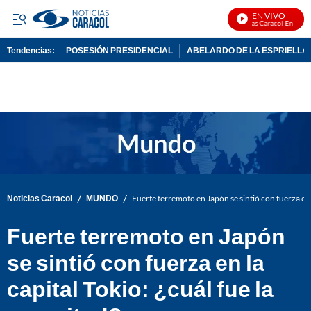
EN VIVO
Noticias Caracol En Vivo
Tendencias:
POSESIÓN PRESIDENCIAL
ABELARDO DE LA ESPRIELLA
PUBLICIDAD
/
/
Noticias Caracol
MUNDO
Fuerte terremoto en Japón se sintió con fuerza en l
Fuerte terremoto en Japón
se sintió con fuerza en la
capital Tokio: ¿cuál fue la