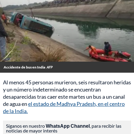
Accidente de bus en India
AFP
Al menos 45 personas murieron, seis resultaron heridas
y un número indeterminado se encuentran
desaparecidas tras caer este martes un bus a un canal
de agua en
el estado de Madhya Pradesh, en el centro
de la India.
Síganos en nuestro
WhatsApp Channel
, para recibir las
noticias de mayor interés