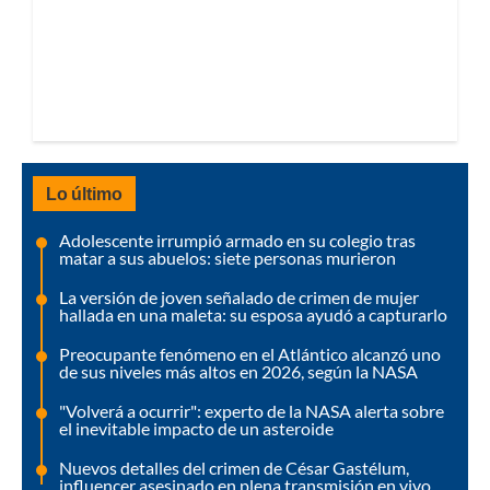
Lo último
Adolescente irrumpió armado en su colegio tras
matar a sus abuelos: siete personas murieron
La versión de joven señalado de crimen de mujer
hallada en una maleta: su esposa ayudó a capturarlo
Preocupante fenómeno en el Atlántico alcanzó uno
de sus niveles más altos en 2026, según la NASA
"Volverá a ocurrir": experto de la NASA alerta sobre
el inevitable impacto de un asteroide
Nuevos detalles del crimen de César Gastélum,
influencer asesinado en plena transmisión en vivo