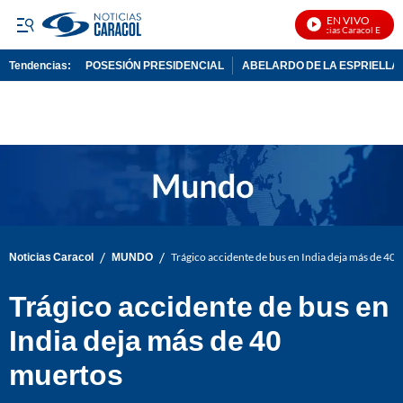
EN VIVO
Noticias Caracol En Vivo
Tendencias:
POSESIÓN PRESIDENCIAL
ABELARDO DE LA ESPRIELLA
PUBLICIDAD
/
/
Noticias Caracol
MUNDO
Trágico accidente de bus en India deja más de 40
Trágico accidente de bus en
India deja más de 40
muertos