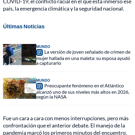
COVID-19, el conflicto racial en el que está inmerso ese
país, la emergencia climática y la seguridad nacional.
Últimas Noticias
MUNDO
La versión de joven señalado de crimen de
mujer hallada en una maleta: su esposa ayudó
a capturarlo
MUNDO
Preocupante fenómeno en el Atlántico
alcanzó uno de sus niveles más altos en 2026,
según la NASA
Fue un cara a cara con menos interrupciones, pero más
confrontación que el anterior debate. El manejo de la
pandemia marcó los primeros minutos del encuentro.