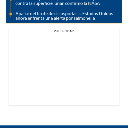
contra la superficie lunar, confirmó la NASA
Aparte del brote de ciclosporiasis, Estados Unidos
ahora enfrenta una alerta por salmonella
PUBLICIDAD