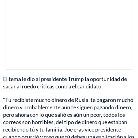
El tema le dio al presidente Trump la oportunidad de
sacar al ruedo críticas contra el candidato.
“Tu recibiste mucho dinero de Rusia, te pagaron mucho
dinero y probablemente aún te siguen pagando dinero,
pero ahora con lo que salió es aún un peor, todos los
correos son horribles, del tipo de dinero que estaban
recibiendo tú y tu familia. Joe eras vice presidente
cuando ocurrió y creo que tú debes una explicación a los