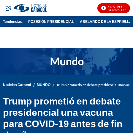
EN VIVO
Noticias Caracol En Vivo
Tendencias:
POSESIÓN PRESIDENCIAL
ABELARDO DE LA ESPRIELLA
PUBLICIDAD
/
/
Noticias Caracol
MUNDO
Trump prometió en debate presidencial una vacun
Trump prometió en debate
presidencial una vacuna
para COVID-19 antes de fin