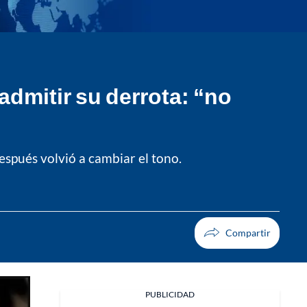
admitir su derrota: “no
espués volvió a cambiar el tono.
PUBLICIDAD
Facebook