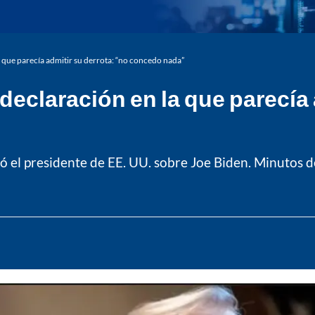
a que parecía admitir su derrota: “no concedo nada”
declaración en la que parecía 
ió el presidente de EE. UU. sobre Joe Biden. Minutos d