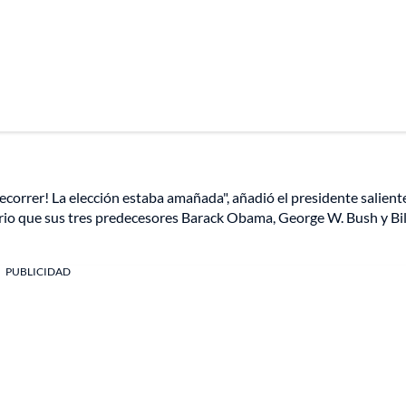
orrer! La elección estaba amañada", añadió el presidente salient
rario que sus tres predecesores Barack Obama, George W. Bush y Bil
PUBLICIDAD