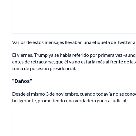
Varios de estos mensajes llevaban una etiqueta de Twitter al
El viernes, Trump ya se había referido por primera vez -aunq
antes de retractarse, que él ya no estaría más al frente de la 
toma de posesión presidencial.
"Daños"
Desde el mismo 3 de noviembre, cuando todavía no se cono
beligerante, prometiendo una verdadera guerra judicial.