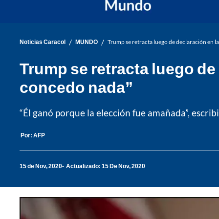
/
/
Noticias Caracol
MUNDO
Trump se retracta luego de declaración en l
Trump se retracta luego de 
concedo nada”
“Él ganó porque la elección fue amañada”, escrib
Por:
AFP
15 de Nov, 2020
Actualizado: 15 De Nov, 2020