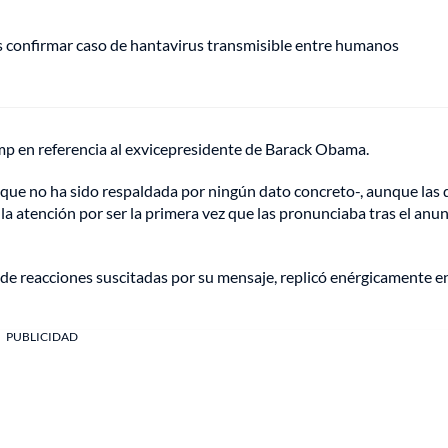
s confirmar caso de hantavirus transmisible entre humanos
mp en referencia al exvicepresidente de Barack Obama.
 -que no ha sido respaldada por ningún dato concreto-, aunque las 
 la atención por ser la primera vez que las pronunciaba tras el anu
 de reacciones suscitadas por su mensaje, replicó enérgicamente en
PUBLICIDAD