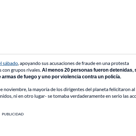
el sábado
, apoyando sus acusaciones de fraude en una protesta
 con grupos rivales.
Al menos 20 personas fueron detenidas,
e armas de fuego y uno por violencia contra un policía.
de noviembre, la mayoría de los dirigentes del planeta felicitaron al
nidos, ni en otro lugar- se tomaba verdaderamente en serio las ac
PUBLICIDAD