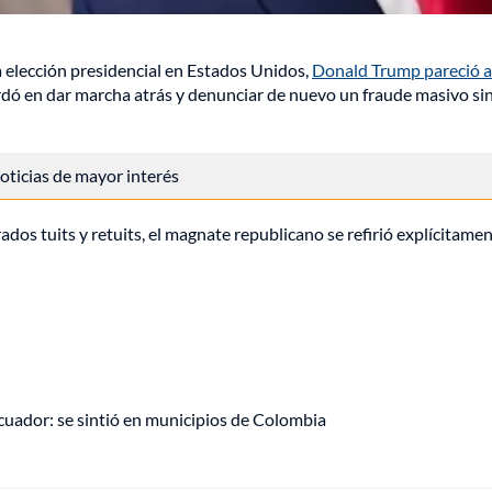
a elección presidencial en Estados Unidos,
Donald Trump pareció a
rdó en dar marcha atrás y denunciar de nuevo un fraude masivo si
 noticias de mayor interés
ados tuits y retuits, el magnate republicano se refirió explícitame
uador: se sintió en municipios de Colombia