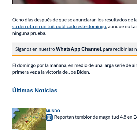
Ocho días después de que se anunciaran los resultados de l
su derrota en un tuit publicado este domingo
, aunque no ta
ninguna prueba.
Síganos en nuestro
WhatsApp Channel
, para recibir las
El domingo por la mañana, en medio de una larga serie de air
primera vez a la victoria de Joe Biden.
Últimas Noticias
MUNDO
Reportan temblor de magnitud 4,8 en Ec