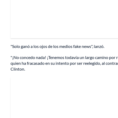
"Solo ganó a los ojos de los medios fake news", lanzó.
"¡No concedo nada! ¡Tenemos todavía un largo camino por rec
quien ha fracasado en su intento por ser reelegido, al cont
Clinton.