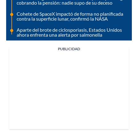
cobrando la pensión: nadie supo de su deceso
Cohete de SpaceX impactó de forma no planificada
contra la superficie lunar, confirmó la NASA
Aparte del brote de ciclosporiasis, Estados Unidos
ahora enfrenta una alerta por salmonella
PUBLICIDAD