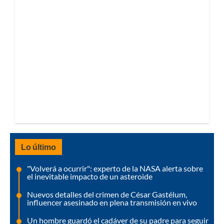
Lo último
"Volverá a ocurrir": experto de la NASA alerta sobre
el inevitable impacto de un asteroide
Nuevos detalles del crimen de César Gastélum,
influencer asesinado en plena transmisión en vivo
Un hombre guardó el cadáver de su padre para seguir