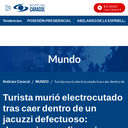
EN VIVO
Noticias Caracol En Vivo
Tendencias:
POSESIÓN PRESIDENCIAL
ABELARDO DE LA ESPRIELLA
PUBLICIDAD
/
/
Noticias Caracol
MUNDO
Turista murió electrocutado tras caer dentro de u
Turista murió electrocutado
tras caer dentro de un
jacuzzi defectuoso: