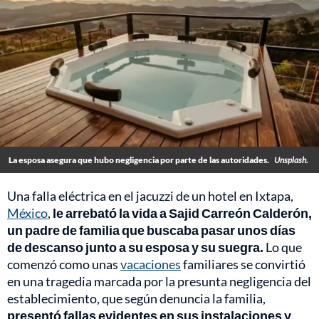
La esposa asegura que hubo negligencia por parte de las autoridades.
Unsplash.
Una falla eléctrica en el jacuzzi de un hotel en Ixtapa,
México
,
le arrebató la vida a Sajid Carreón Calderón,
un padre de familia que buscaba pasar unos días
de descanso junto a su esposa y su suegra.
Lo que
comenzó como unas
vacaciones
familiares se convirtió
en una tragedia marcada por la presunta negligencia del
establecimiento, que según denuncia la familia,
presentó fallas evidentes en sus instalaciones y