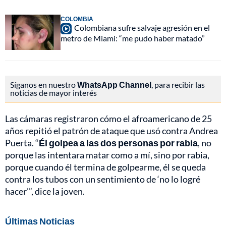
COLOMBIA
Colombiana sufre salvaje agresión en el
metro de Miami: “me pudo haber matado”
Síganos en nuestro
WhatsApp Channel
, para recibir las
noticias de mayor interés
Las cámaras registraron cómo el afroamericano de 25
años repitió el patrón de ataque que usó contra Andrea
Puerta. “
Él golpea a las dos personas por rabia
, no
porque las intentara matar como a mí, sino por rabia,
porque cuando él termina de golpearme, él se queda
contra los tubos con un sentimiento de ‘no lo logré
hacer’”, dice la joven.
Últimas Noticias