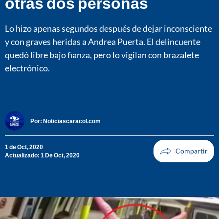
otras dos personas
Lo hizo apenas segundos después de dejar inconsciente
y con graves heridas a Andrea Puerta. El delincuente
quedó libre bajo fianza, pero lo vigilan con brazalete
electrónico.
Por:
Noticiascaracol.com
1 de Oct, 2020
Actualizado: 1 De Oct, 2020