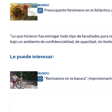
MUNDO
Preocupante fenómeno en el Atlántico a
“Lo que hicieron fue entregar todo tipo de facultades para r
bajo un ambiente de confidencialidad, de opacidad, sin límites 
Le puede interesar:
MUNDO
“Revisamos en la basura": impresionan