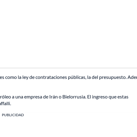
les como la ley de contrataciones públicas, la del presupuesto. Ad
róleo a una empresa de Irán o Bielorrusia. El ingreso que estas
falli.
PUBLICIDAD