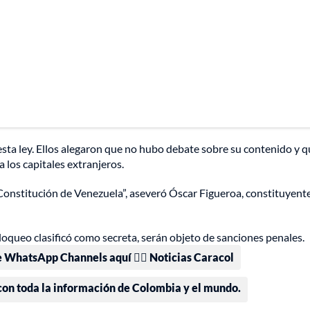
ta ley. Ellos alegaron que no hubo debate sobre su contenido y q
a los capitales extranjeros.
 Constitución de Venezuela”, aseveró Óscar Figueroa, constituyente
oqueo clasificó como secreta, serán objeto de sanciones penales.
e WhatsApp Channels aquí 👉🏻 Noticias Caracol
 con toda la información de Colombia y el mundo.