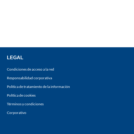
LEGAL
Condiciones de acceso a la red
Responsabilidad corporativa
Política de tratamiento de la información
Política de cookies
Términos y condiciones
Corporativo