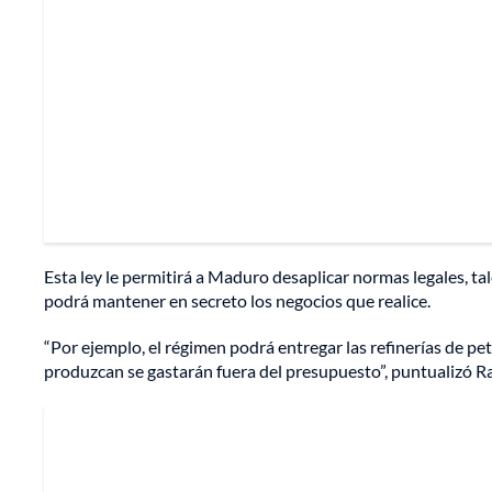
Esta ley le permitirá a Maduro desaplicar normas legales, ta
podrá mantener en secreto los negocios que realice.
“Por ejemplo, el régimen podrá entregar las refinerías de pet
produzcan se gastarán fuera del presupuesto”, puntualizó Raf