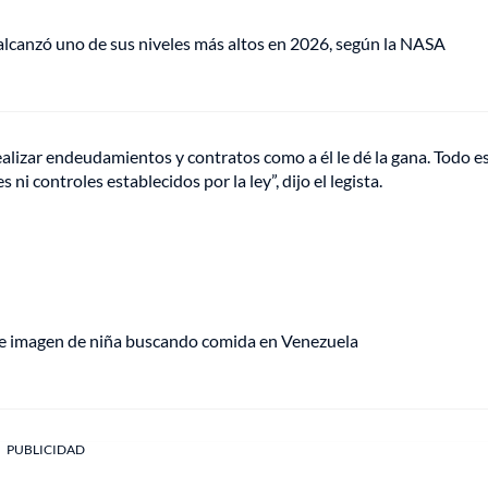
lcanzó uno de sus niveles más altos en 2026, según la NASA
ealizar endeudamientos y contratos como a él le dé la gana. Todo e
ni controles establecidos por la ley”, dijo el legista.
te imagen de niña buscando comida en Venezuela
PUBLICIDAD