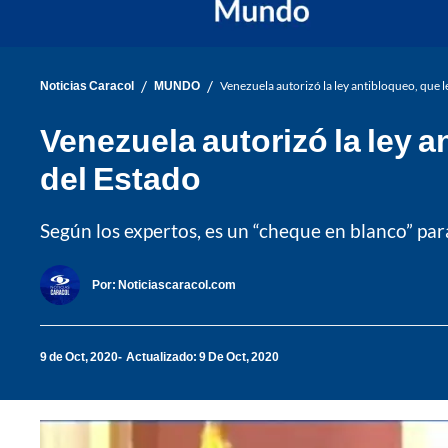
/
/
Noticias Caracol
MUNDO
Venezuela autorizó la ley antibloqueo, que 
Venezuela autorizó la ley a
del Estado
Según los expertos, es un “cheque en blanco” par
Por:
Noticiascaracol.com
9 de Oct, 2020
Actualizado: 9 De Oct, 2020