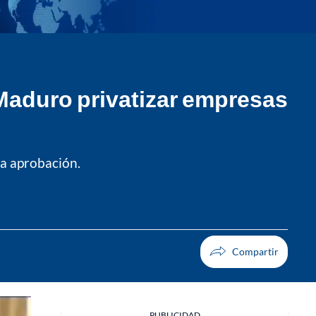
a Maduro privatizar empresas
la aprobación.
PUBLICIDAD