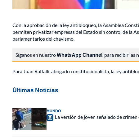
Con la aprobación de la ley antibloqueo, la Asamblea Const
permiten privatizar empresas del Estado sin control de la 
parlamentarios del chavismo.
Síganos en nuestro
WhatsApp Channel
, para recibir las
Para Juan Raffalli, abogado constitucionalista, la ley antib
Últimas Noticias
MUNDO
La versión de joven señalado de crimen 