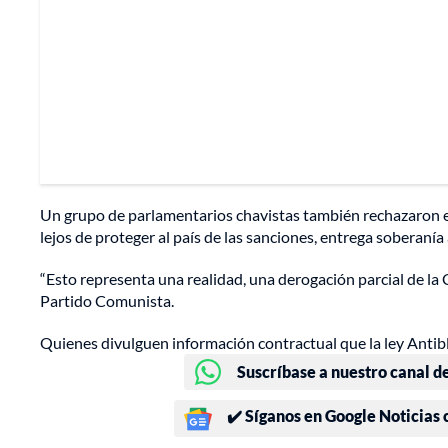
Un grupo de parlamentarios chavistas también rechazaron es
lejos de proteger al país de las sanciones, entrega soberanía 
“Esto representa una realidad, una derogación parcial de la
Partido Comunista.
Quienes divulguen información contractual que la ley Antibl
Suscríbase a nuestro canal d
✔️ Síganos en Google Noticias