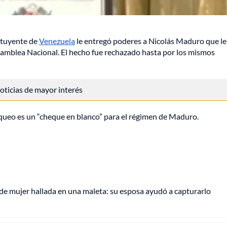
ituyente de
Venezuela
le entregó poderes a Nicolás Maduro que le
Asamblea Nacional. El hecho fue rechazado hasta por los mismos
 noticias de mayor interés
loqueo es un “cheque en blanco” para el régimen de Maduro.
de mujer hallada en una maleta: su esposa ayudó a capturarlo