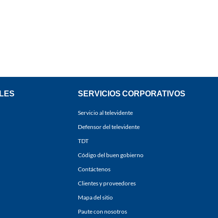
LES
SERVICIOS CORPORATIVOS
Servicio al televidente
Defensor del televidente
TDT
Código del buen gobierno
Contáctenos
Clientes y proveedores
Mapa del sitio
Paute con nosotros