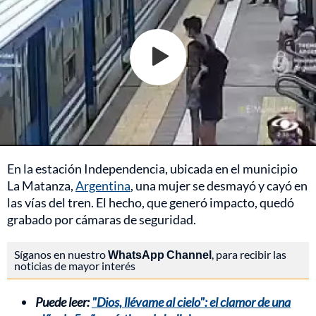
En la estación Independencia, ubicada en el municipio
La Matanza,
Argentina
, una mujer se desmayó y cayó en
las vías del tren. El hecho, que generó impacto, quedó
grabado por cámaras de seguridad.
Síganos en nuestro
WhatsApp Channel
, para recibir las
noticias de mayor interés
Puede leer:
"Dios, llévame al cielo": el clamor de una