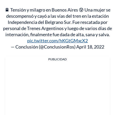
🚆 Tensión y milagro en Buenos Aires 😰 Una mujer se
descompensó y cayó a las vías del tren en la estación
Independencia del Belgrano Sur. Fue rescatada por
personal de Trenes Argentinos y luego de varios días de
internación, finalmente fue dada de alta, sana y salva.
pic.twitter.com/hKGtGMxcX2
— Conclusión (@ConclusionRos)
April 18, 2022
PUBLICIDAD