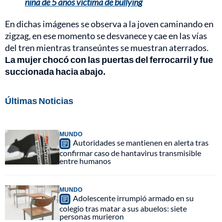
niña de 5 años víctima de bullying
En dichas imágenes se observa a la joven caminando en
zigzag, en ese momento se desvanece y cae en las vías
del tren mientras transeúntes se muestran aterrados.
La mujer chocó con las puertas del ferrocarril y fue
succionada hacia abajo.
Últimas Noticias
MUNDO
Autoridades se mantienen en alerta tras
confirmar caso de hantavirus transmisible
entre humanos
MUNDO
Adolescente irrumpió armado en su
colegio tras matar a sus abuelos: siete
personas murieron