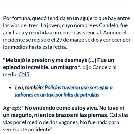
Por fortuna, quedó tendida en un agujero que hay entre
las vías del tren. La joven, cuyo nombre es Candela, fue
auxiliada y remitida a un centro asistencial. Aunque el
incidente se registró el 29 de marzo se dio a conocer por
los medios hasta esta fecha.
"Me bajó la presión y me desmayé (...) Fue un
episodio increíble, un milagro",
dijo Candela al
medio
CN5
.
Lea, también:
Policías tuvieron que perseguir a
ladrones en un taxi por falta de patrullas
Agregó:
"No entiendo como estoy viva. No tuve ni
un rasguño, ni en los brazos ni las piernas.
Caí a las
vías por el medio de dos vagones. No fue nada para
semejante accidente".