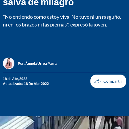
salva de milagro
"No entiendo como estoy viva. No tuve ni un rasguño,
ni en los brazos ni las piernas", expresó la joven.
Por:
Ángela Urrea Parra
18 de Abr, 2022
Actualizado: 18 De Abr, 2022