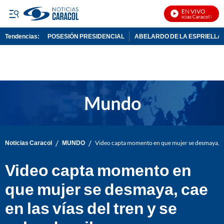
EN VIVO
Noticias Caracol En Viv
Tendencias:
POSESIÓN PRESIDENCIAL
ABELARDO DE LA ESPRIELLA
PUBLICIDAD
/
/
Noticias Caracol
MUNDO
Video capta momento en que mujer se desmaya, cae 
Video capta momento en
que mujer se desmaya, cae
en las vías del tren y se