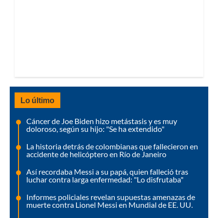
Lo último
Cáncer de Joe Biden hizo metástasis y es muy
doloroso, según su hijo: "Se ha extendido"
La historia detrás de colombianas que fallecieron en
accidente de helicóptero en Río de Janeiro
Así recordaba Messi a su papá, quien falleció tras
luchar contra larga enfermedad: "Lo disfrutaba"
Informes policiales revelan supuestas amenazas de
muerte contra Lionel Messi en Mundial de EE. UU.