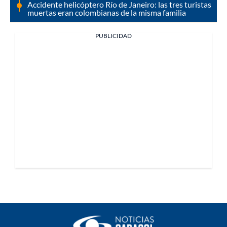
Accidente helicóptero Río de Janeiro: las tres turistas
muertas eran colombianas de la misma familia
PUBLICIDAD