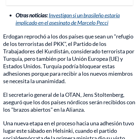
Otras noticias:
Investigan si un brasileño estaría
implicado en el asesinato de Marcelo Pecci
Erdogan reprochó a los dos países que sean un "refugio
de los terroristas del PKK", el Partido de los
Trabajadores del Kurdistán, considerado terrorista por
Turquía, pero también por la Unión Europea (UE) y
Estados Unidos. Turquía podría bloquear estas
adhesiones porque para recibir a los nuevos miembros
se necesita la unanimidad.
El secretario general de la OTAN, Jens Stoltenberg,
aseguró que los dos países nórdicos serán recibidos con
los "brazos abiertos" en la Alianza.
Una nueva etapa en el proceso hacia una adhesión tuvo
lugar este sábado en Helsinki, cuando el partido
socialdemócrata de la primera ministra dio su visto