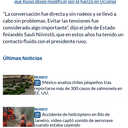
que Rusia desea modificar por la fuerza en Ucrania
"La conversación fue directa y sin rodeos y se llevó a
cabo sin problemas. Evitar las tensiones fue
considerado algo importante", dijo el jefe de Estado
finlandés Sauli Niinistö, que en estos años ha tenido un
contacto fluido con el presidente ruso.
Últimas Noticias
MUNDO
México analiza chiles jalapeños tras
reportarse más de 300 casos de salmonela en
EE. UU.
MUNDO
Accidente de helicóptero en Río de
Janeiro: video captó sonido de aeronave
cuando estaba cayendo