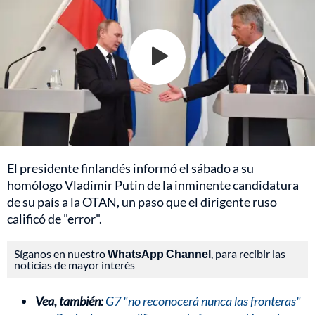
El presidente finlandés informó el sábado a su
homólogo Vladimir Putin de la inminente candidatura
de su país a la OTAN, un paso que el dirigente ruso
calificó de "error".
Síganos en nuestro
WhatsApp Channel
, para recibir las
noticias de mayor interés
Vea, también:
G7 "no reconocerá nunca las fronteras"