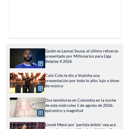
Quién es Leonai Souza, el último refuerzo
presentado por Millonarios para Liga
Betplay II 2026
Colo Colo le dio a Vozinha una
presentación por todo lo alto; lujo y show
de música
Dos temblores en Colombia en la noche
de este miércoles 5 de agosto de 2026:
epicentro y magnitud
Lionel Messi por 'partida doble': vea acá