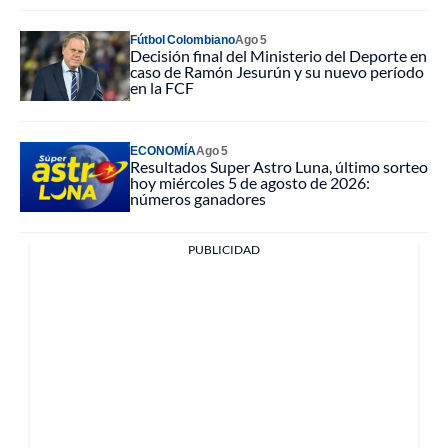
Fútbol Colombiano
Ago 5
Decisión final del Ministerio del Deporte en
caso de Ramón Jesurún y su nuevo período
en la FCF
ECONOMÍA
Ago 5
Resultados Super Astro Luna, último sorteo
hoy miércoles 5 de agosto de 2026:
números ganadores
PUBLICIDAD