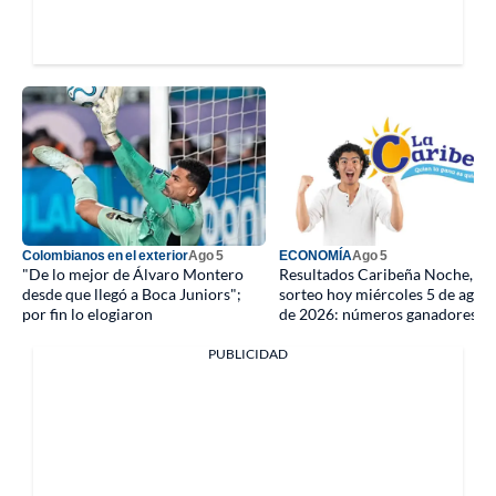
Colombianos en el exterior
Ago 5
ECONOMÍA
Ago 5
"De lo mejor de Álvaro Montero
Resultados Caribeña Noche, úl
desde que llegó a Boca Juniors";
sorteo hoy miércoles 5 de agos
por fin lo elogiaron
de 2026: números ganadores
PUBLICIDAD