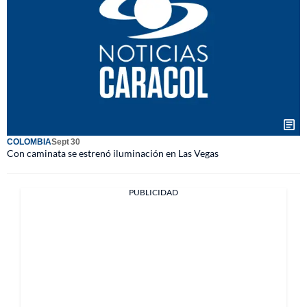
COLOMBIA
Sept 30
Con caminata se estrenó iluminación en Las Vegas
PUBLICIDAD