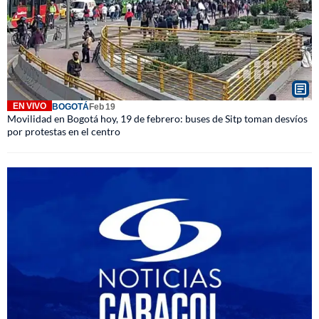
EN VIVO
BOGOTÁ
Feb 19
Movilidad en Bogotá hoy, 19 de febrero: buses de Sitp toman desvíos
por protestas en el centro