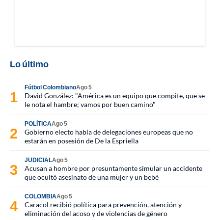
Lo último
Fútbol Colombiano
Ago 5
David González: "América es un equipo que compite, que se
le nota el hambre; vamos por buen camino"
POLÍTICA
Ago 5
Gobierno electo habla de delegaciones europeas que no
estarán en posesión de De la Espriella
JUDICIAL
Ago 5
Acusan a hombre por presuntamente simular un accidente
que ocultó asesinato de una mujer y un bebé
COLOMBIA
Ago 5
Caracol recibió política para prevención, atención y
eliminación del acoso y de violencias de género