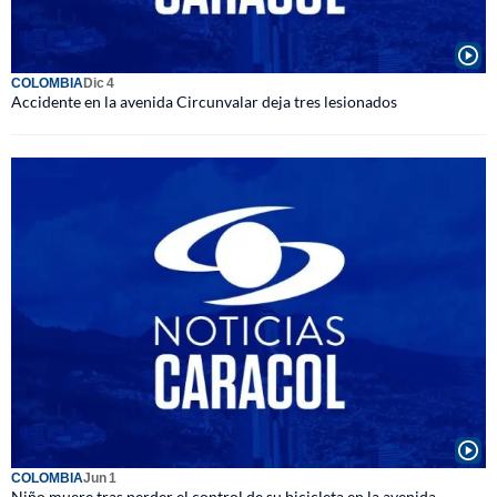
COLOMBIA
Dic 4
Accidente en la avenida Circunvalar deja tres lesionados
COLOMBIA
Jun 1
Niño muere tras perder el control de su bicicleta en la avenida