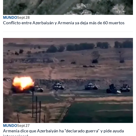
MUNDO
Sept 28
Conflicto entre Azerbaiyán y Armenia ya deja más de 60 muertos
MUNDO
Sept 27
Armenia dice que Azerbaiyán ha “declarado guerra" y pide ayuda