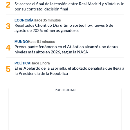
Se acerca el final de la tensión entre Real Madrid y Vinícius Jr
por su contrato; decisión final
ECONOMÍA
Hace 35 minutos
Resultados Chontico Día último sorteo hoy, jueves 6 de
agosto de 2026: números ganadores
MUNDO
Hace 51 minutos
Preocupante fenómeno en el Atlántico alcanzó uno de sus
niveles más altos en 2026, según la NASA
POLÍTICA
Hace 1 hora
Él es Abelardo de la Espriella, el abogado penalista que llega a
la Presidencia de la República
PUBLICIDAD