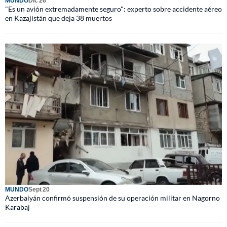
MUNDO
Dic 26
"Es un avión extremadamente seguro": experto sobre accidente aéreo
en Kazajistán que deja 38 muertos
MUNDO
Sept 20
Azerbaiyán confirmó suspensión de su operación militar en Nagorno
Karabaj