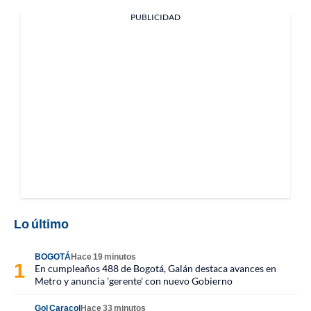
PUBLICIDAD
Lo último
BOGOTÁ
Hace 19 minutos
En cumpleaños 488 de Bogotá, Galán destaca avances en
Metro y anuncia 'gerente' con nuevo Gobierno
Gol Caracol
Hace 33 minutos