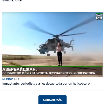
internacional
MUNDO
Jul 3
Impactante: periodista casi es decapitada por un helicóptero
CARGAR MÁS