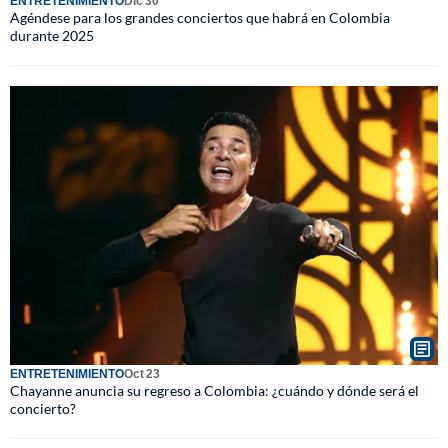
ENTRETENIMIENTO
Dic 30
Agéndese para los grandes conciertos que habrá en Colombia
durante 2025
ENTRETENIMIENTO
Oct 23
Chayanne anuncia su regreso a Colombia: ¿cuándo y dónde será el
concierto?