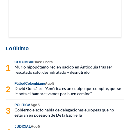
Lo último
COLOMBIA
Hace 1 hora
Murió hipopótamo recién nacido en Antioquia tras ser
rescatado solo, deshidratado y desnutrido
Fútbol Colombiano
Ago 5
David González: "América es un equipo que compite, que se
le nota el hambre; vamos por buen camino"
POLÍTICA
Ago 5
Gobierno electo habla de delegaciones europeas que no
estarán en posesión de De la Espriella
JUDICIAL
Ago 5