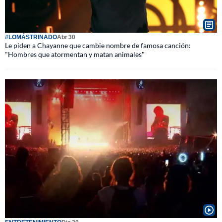
#LOMÁSTRINADO
Abr 30
Le piden a Chayanne que cambie nombre de famosa canción:
"Hombres que atormentan y matan animales"