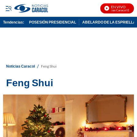
EN VIVO
Noticias Caracol En Vivo
Tendencias:
POSESIÓN PRESIDENCIAL
ABELARDO DE LA ESPRIELLA
PUBLICIDAD
/
Noticias Caracol
Feng Shui
Feng Shui