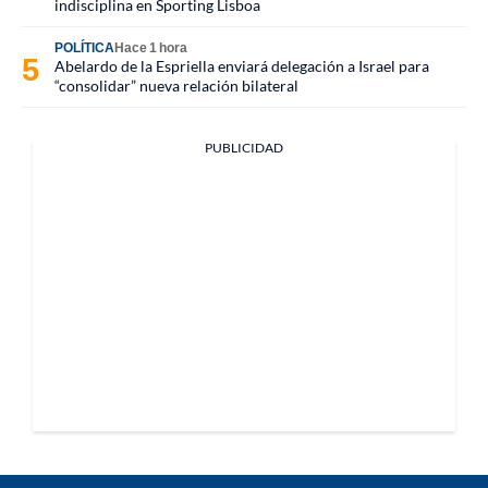
indisciplina en Sporting Lisboa
POLÍTICA
Hace 1 hora
Abelardo de la Espriella enviará delegación a Israel para
“consolidar” nueva relación bilateral
PUBLICIDAD