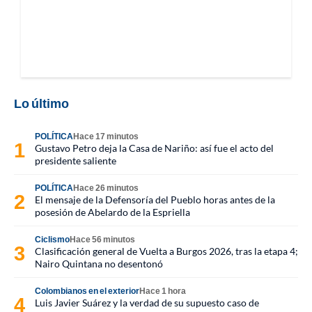
Lo último
POLÍTICA
Hace 17 minutos
Gustavo Petro deja la Casa de Nariño: así fue el acto del
presidente saliente
POLÍTICA
Hace 26 minutos
El mensaje de la Defensoría del Pueblo horas antes de la
posesión de Abelardo de la Espriella
Ciclismo
Hace 56 minutos
Clasificación general de Vuelta a Burgos 2026, tras la etapa 4;
Nairo Quintana no desentonó
Colombianos en el exterior
Hace 1 hora
Luis Javier Suárez y la verdad de su supuesto caso de