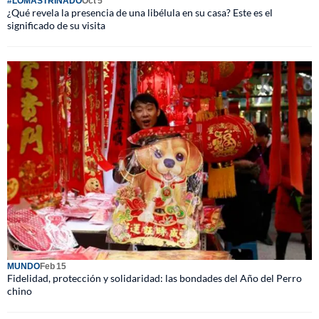
#LOMÁSTRINADO
Oct 5
¿Qué revela la presencia de una libélula en su casa? Este es el
significado de su visita
MUNDO
Feb 15
Fidelidad, protección y solidaridad: las bondades del Año del Perro
chino