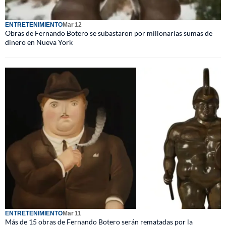
ENTRETENIMIENTO
Mar 12
Obras de Fernando Botero se subastaron por millonarias sumas de
dinero en Nueva York
ENTRETENIMIENTO
Mar 11
Más de 15 obras de Fernando Botero serán rematadas por la