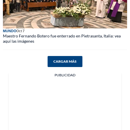
MUNDO
Oct 7
Maestro Fernando Botero fue enterrado en Pietrasanta, Italia: vea
aquí las imágenes
CARGAR MÁS
PUBLICIDAD