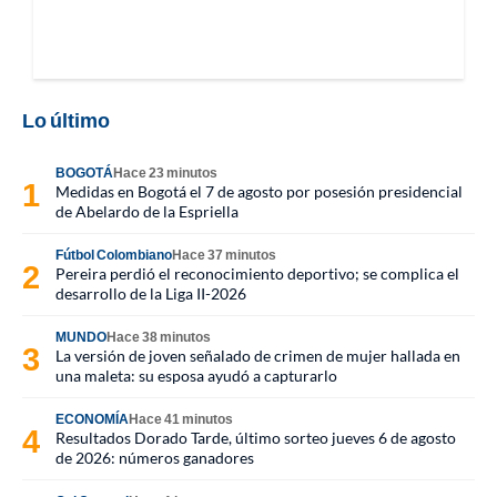
Lo último
BOGOTÁ
Hace 23 minutos
Medidas en Bogotá el 7 de agosto por posesión presidencial
de Abelardo de la Espriella
Fútbol Colombiano
Hace 37 minutos
Pereira perdió el reconocimiento deportivo; se complica el
desarrollo de la Liga II-2026
MUNDO
Hace 38 minutos
La versión de joven señalado de crimen de mujer hallada en
una maleta: su esposa ayudó a capturarlo
ECONOMÍA
Hace 41 minutos
Resultados Dorado Tarde, último sorteo jueves 6 de agosto
de 2026: números ganadores