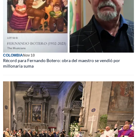
COLOMBIA
Nov 10
Récord para Fernando Botero: obra del maestro se vendió por
millonaria suma