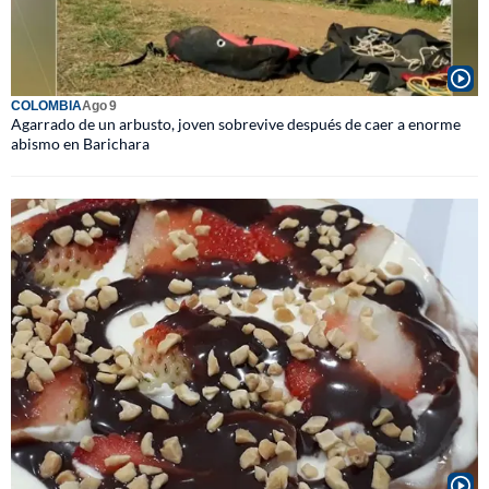
COLOMBIA
Ago 9
Agarrado de un arbusto, joven sobrevive después de caer a enorme
abismo en Barichara