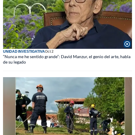
UNIDAD INVESTIGATIVA
Oct 2
“Nunca me he sentido grande”: David Manzur, el genio del arte, habla
de su legado