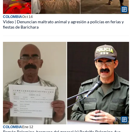
COLOMBIA
Oct 14
Video | Denuncian maltrato animal y agresión a policías en ferias y
fiestas de Barichara
COLOMBIA
Ene 12
Ramón Palomino, hermano del general (r) Rodolfo Palomino, fue