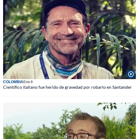
COLOMBIA
Ene 6
Científico italiano fue herido de gravedad por robarlo en Santander