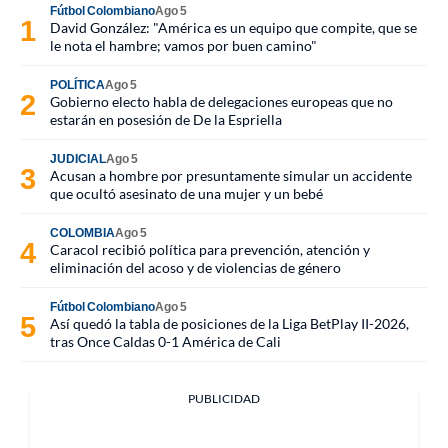
Fútbol Colombiano
Ago 5
David González: "América es un equipo que compite, que se
le nota el hambre; vamos por buen camino"
POLÍTICA
Ago 5
Gobierno electo habla de delegaciones europeas que no
estarán en posesión de De la Espriella
JUDICIAL
Ago 5
Acusan a hombre por presuntamente simular un accidente
que ocultó asesinato de una mujer y un bebé
COLOMBIA
Ago 5
Caracol recibió política para prevención, atención y
eliminación del acoso y de violencias de género
Fútbol Colombiano
Ago 5
Así quedó la tabla de posiciones de la Liga BetPlay II-2026,
tras Once Caldas 0-1 América de Cali
PUBLICIDAD