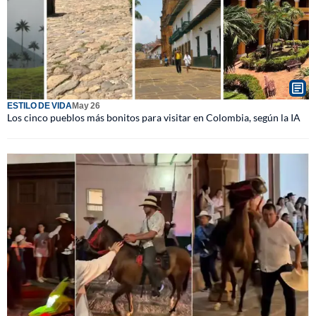
ESTILO DE VIDA
May 26
Los cinco pueblos más bonitos para visitar en Colombia, según la IA