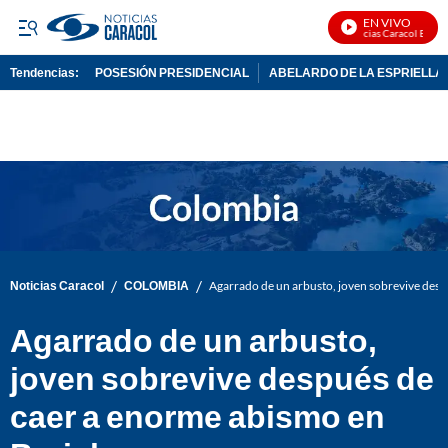
EN VIVO
Noticias Caracol En Viv
Tendencias:
POSESIÓN PRESIDENCIAL
ABELARDO DE LA ESPRIELLA
PUBLICIDAD
/
/
Noticias Caracol
COLOMBIA
Agarrado de un arbusto, joven sobrevive desp
Agarrado de un arbusto,
joven sobrevive después de
caer a enorme abismo en