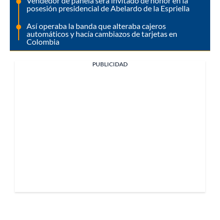
Vendedor de panela será invitado de honor en la
posesión presidencial de Abelardo de la Espriella
Así operaba la banda que alteraba cajeros
automáticos y hacía cambiazos de tarjetas en
Colombia
PUBLICIDAD