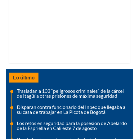
Lo último
Trasladan a 103 “peligrosos criminales” de la cárcel
de Itagüí a otras prisiones de máxima seguridad
Disparan contra funcionario del Inpec que llegaba a
su casa de trabajar en La Picota de Bogotá
Los retos en seguridad para la posesión de Abelardo
de la Espriella en Cali este 7 de agosto