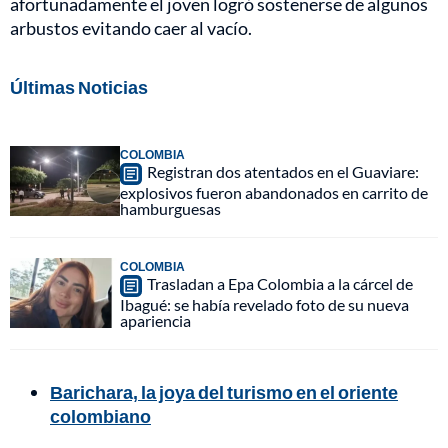
afortunadamente el joven logró sostenerse de algunos
arbustos evitando caer al vacío.
Últimas Noticias
COLOMBIA
Registran dos atentados en el Guaviare:
explosivos fueron abandonados en carrito de
hamburguesas
COLOMBIA
Trasladan a Epa Colombia a la cárcel de
Ibagué: se había revelado foto de su nueva
apariencia
Barichara, la joya del turismo en el oriente
colombiano