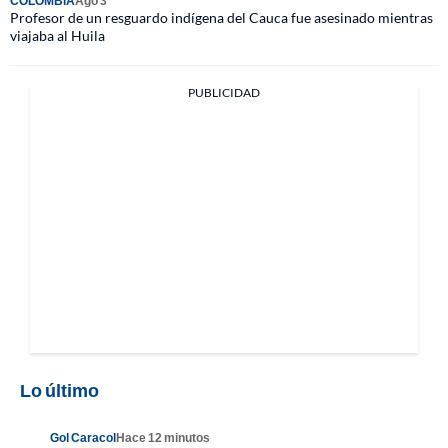
COLOMBIA
Ago 3
Profesor de un resguardo indígena del Cauca fue asesinado mientras
viajaba al Huila
PUBLICIDAD
Lo último
Gol Caracol
Hace 12 minutos