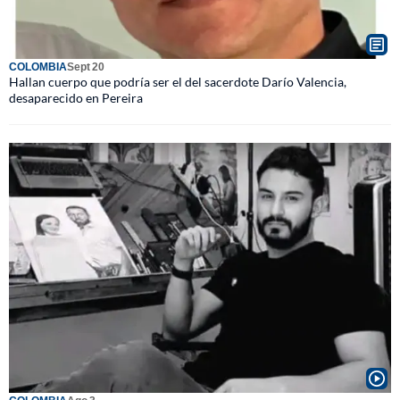
COLOMBIA
Sept 20
Hallan cuerpo que podría ser el del sacerdote Darío Valencia,
desaparecido en Pereira