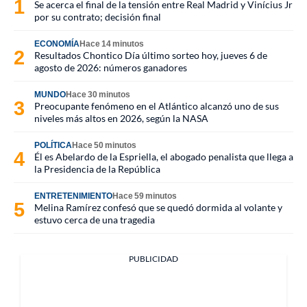
Se acerca el final de la tensión entre Real Madrid y Vinícius Jr
por su contrato; decisión final
ECONOMÍA
Hace 14 minutos
Resultados Chontico Día último sorteo hoy, jueves 6 de
agosto de 2026: números ganadores
MUNDO
Hace 30 minutos
Preocupante fenómeno en el Atlántico alcanzó uno de sus
niveles más altos en 2026, según la NASA
POLÍTICA
Hace 50 minutos
Él es Abelardo de la Espriella, el abogado penalista que llega a
la Presidencia de la República
ENTRETENIMIENTO
Hace 59 minutos
Melina Ramírez confesó que se quedó dormida al volante y
estuvo cerca de una tragedia
PUBLICIDAD