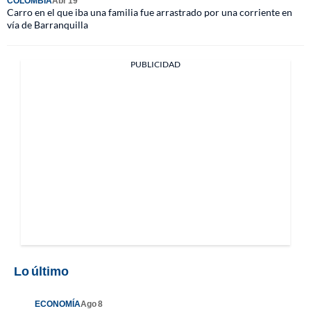
COLOMBIA
Abr 19
Carro en el que iba una familia fue arrastrado por una corriente en
vía de Barranquilla
PUBLICIDAD
Lo último
ECONOMÍA
Ago 8