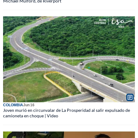
Michael Mulford, de Riverport
COLOMBIA
Jun 16
Joven murió en circunvalar de La Prosperidad al salir expulsado de
camioneta en choque | Video