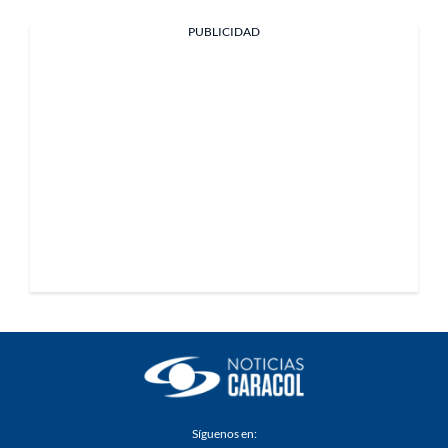
PUBLICIDAD
Síguenos en: