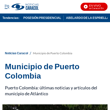
EN VIVO
Noticias Caracol En Vivo
Tendencias:
POSESIÓN PRESIDENCIAL
ABELARDO DE LA ESPRIELLA
PUBLICIDAD
/
Noticias Caracol
Municipio de Puerto Colombia
Municipio de Puerto
Colombia
Puerto Colombia: últimas noticias y artículos del
municipio de Atlántico