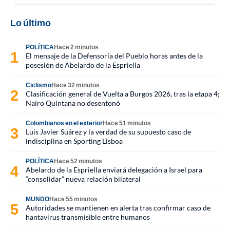
Lo último
POLÍTICA
Hace 2 minutos
El mensaje de la Defensoría del Pueblo horas antes de la
posesión de Abelardo de la Espriella
Ciclismo
Hace 32 minutos
Clasificación general de Vuelta a Burgos 2026, tras la etapa 4;
Nairo Quintana no desentonó
Colombianos en el exterior
Hace 51 minutos
Luis Javier Suárez y la verdad de su supuesto caso de
indisciplina en Sporting Lisboa
POLÍTICA
Hace 52 minutos
Abelardo de la Espriella enviará delegación a Israel para
“consolidar” nueva relación bilateral
MUNDO
Hace 55 minutos
Autoridades se mantienen en alerta tras confirmar caso de
hantavirus transmisible entre humanos