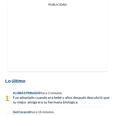
PUBLICIDAD
Lo último
#LOMÁSTRINADO
Hace 2 minutos
Fue adoptado cuando era bebé y años después descubrió que
su mejor amiga era su hermana biológica
Gol Caracol
Hace 16 minutos