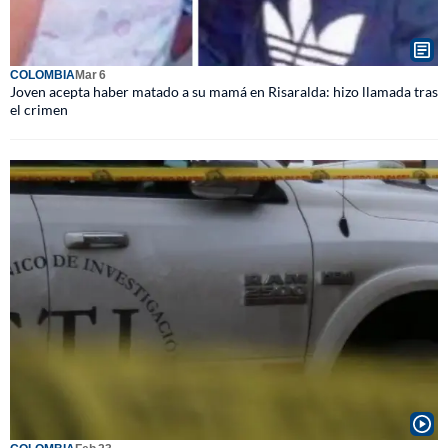
COLOMBIA
Mar 6
Joven acepta haber matado a su mamá en Risaralda: hizo llamada tras
el crimen