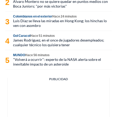
Álvaro Montero no se quiere quedar en puntos medios con
Boca Juniors; "por más victorias"
Colombianos en el exterior
Hace 24 minutos
Luis Díaz se lleva las miradas en Hong Kong; los hinchas lo
ven con asombro
Gol Caracol
Hace 51 minutos
James Rodríguez, en el once de jugadores desempleados;
cualquier técnico los quisiera tener
MUNDO
Hace 56 minutos
"Volverá a ocurrir": experto de la NASA alerta sobre el
inevitable impacto de un asteroide
PUBLICIDAD