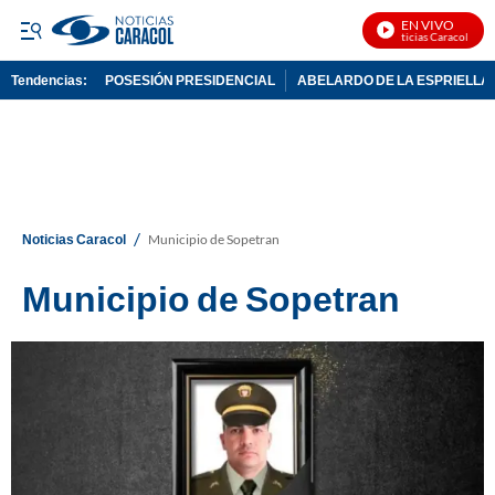
EN VIVO
Noticias Caracol En V
Tendencias:
POSESIÓN PRESIDENCIAL
ABELARDO DE LA ESPRIELLA
PUBLICIDAD
/
Noticias Caracol
Municipio de Sopetran
Municipio de Sopetran