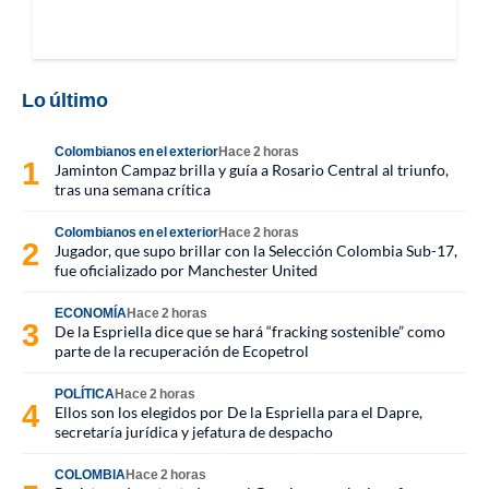
Lo último
Colombianos en el exterior
Hace 2 horas
Jaminton Campaz brilla y guía a Rosario Central al triunfo,
tras una semana crítica
Colombianos en el exterior
Hace 2 horas
Jugador, que supo brillar con la Selección Colombia Sub-17,
fue oficializado por Manchester United
ECONOMÍA
Hace 2 horas
De la Espriella dice que se hará “fracking sostenible” como
parte de la recuperación de Ecopetrol
POLÍTICA
Hace 2 horas
Ellos son los elegidos por De la Espriella para el Dapre,
secretaría jurídica y jefatura de despacho
COLOMBIA
Hace 2 horas