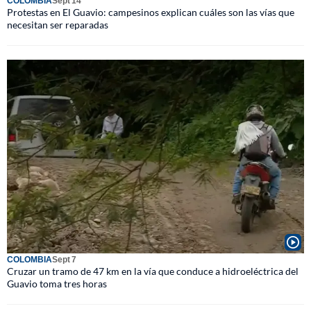
COLOMBIA
Sept 14
Protestas en El Guavio: campesinos explican cuáles son las vías que
necesitan ser reparadas
COLOMBIA
Sept 7
Cruzar un tramo de 47 km en la vía que conduce a hidroeléctrica del
Guavio toma tres horas