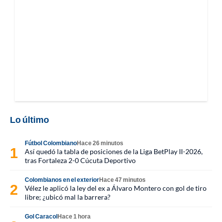
Lo último
Fútbol Colombiano
Hace 26 minutos
Así quedó la tabla de posiciones de la Liga BetPlay II-2026,
tras Fortaleza 2-0 Cúcuta Deportivo
Colombianos en el exterior
Hace 47 minutos
Vélez le aplicó la ley del ex a Álvaro Montero con gol de tiro
libre; ¿ubicó mal la barrera?
Gol Caracol
Hace 1 hora